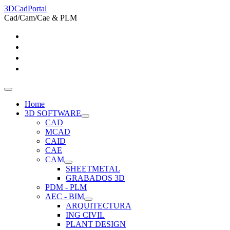
3DCadPortal
Cad/Cam/Cae & PLM
Home
3D SOFTWARE
CAD
MCAD
CAID
CAE
CAM
SHEETMETAL
GRABADOS 3D
PDM - PLM
AEC - BIM
ARQUITECTURA
ING CIVIL
PLANT DESIGN