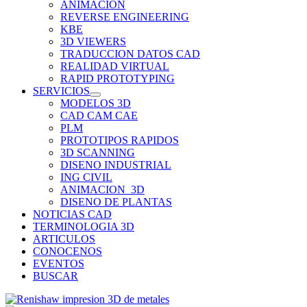
ANIMACION
REVERSE ENGINEERING
KBE
3D VIEWERS
TRADUCCION DATOS CAD
REALIDAD VIRTUAL
RAPID PROTOTYPING
SERVICIOS
MODELOS 3D
CAD CAM CAE
PLM
PROTOTIPOS RAPIDOS
3D SCANNING
DISENO INDUSTRIAL
ING CIVIL
ANIMACION_3D
DISENO DE PLANTAS
NOTICIAS CAD
TERMINOLOGIA 3D
ARTICULOS
CONOCENOS
EVENTOS
BUSCAR