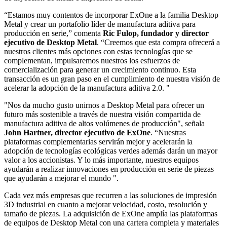
“Estamos muy contentos de incorporar ExOne a la familia Desktop
Metal y crear un portafolio líder de manufactura aditiva para
producción en serie,” comenta
Ric Fulop, fundador y director
ejecutivo de Desktop Metal
. “Creemos que esta compra ofrecerá a
nuestros clientes más opciones con estas tecnologías que se
complementan, impulsaremos nuestros los esfuerzos de
comercialización para generar un crecimiento continuo. Esta
transacción es un gran paso en el cumplimiento de nuestra visión de
acelerar la adopción de la manufactura aditiva 2.0. "
"Nos da mucho gusto unirnos a Desktop Metal para ofrecer un
futuro más sostenible a través de nuestra visión compartida de
manufactura aditiva de altos volúmenes de producción", señala
John Hartner, director ejecutivo de ExOne
. “Nuestras
plataformas complementarias servirán mejor y acelerarán la
adopción de tecnologías ecológicas verdes además darán un mayor
valor a los accionistas. Y lo más importante, nuestros equipos
ayudarán a realizar innovaciones en producción en serie de piezas
que ayudarán a mejorar el mundo ".
Cada vez más empresas que recurren a las soluciones de impresión
3D industrial en cuanto a mejorar velocidad, costo, resolución y
tamaño de piezas. La adquisición de ExOne amplía las plataformas
de equipos de Desktop Metal con una cartera completa y materiales