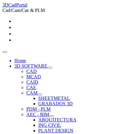
3DCadPortal
Cad/Cam/Cae & PLM
Home
3D SOFTWARE
CAD
MCAD
CAID
CAE
CAM
SHEETMETAL
GRABADOS 3D
PDM - PLM
AEC - BIM
ARQUITECTURA
ING CIVIL
PLANT DESIGN