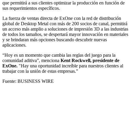
que permitirá a sus clientes optimizar la producción en función de
sus requerimientos específicos.
La fuerza de ventas directa de ExOne con la red de distribución
global de Desktop Metal con más de 200 socios de canal, permitirá
un acceso más amplio a soluciones de impresión 3D a las industrias
de todos los tamaños, se despertará mayor innovación en materiales
y se brindaran más opciones buscando descubrir nuevas
aplicaciones.
“Hoy es un momento que cambia las reglas del juego para la
comunidad aditiva”, menciona
Kent Rockwell, presidente de
ExOne.
"Hay una oportunidad increíble para nuestros clientes al
trabajar con la unión de estas empresas.”
Fuente: BUSINESS WIRE