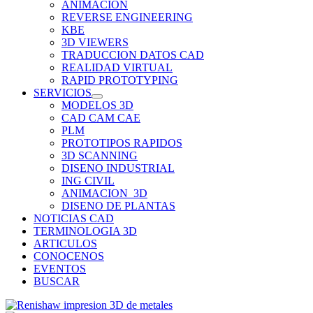
ANIMACION
REVERSE ENGINEERING
KBE
3D VIEWERS
TRADUCCION DATOS CAD
REALIDAD VIRTUAL
RAPID PROTOTYPING
SERVICIOS
MODELOS 3D
CAD CAM CAE
PLM
PROTOTIPOS RAPIDOS
3D SCANNING
DISENO INDUSTRIAL
ING CIVIL
ANIMACION_3D
DISENO DE PLANTAS
NOTICIAS CAD
TERMINOLOGIA 3D
ARTICULOS
CONOCENOS
EVENTOS
BUSCAR