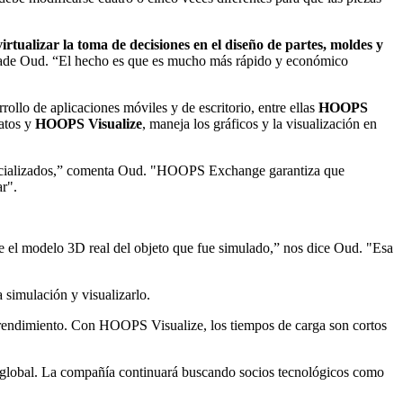
virtualizar la toma de decisiones en el diseño de partes, moldes y
” añade Oud. “El hecho es que es mucho más rápido y económico
rollo de aplicaciones móviles y de escritorio, entre ellas
HOOPS
atos y
HOOPS Visualize
, maneja los gráficos y la visualización en
pecializados,” comenta Oud. "HOOPS Exchange garantiza que
r".
e el modelo 3D real del objeto que fue simulado,” nos dice Oud. "Esa
imulación y visualizarlo.
endimiento. Con HOOPS Visualize, los tiempos de carga son cortos
 global. La compañía continuará buscando socios tecnológicos como