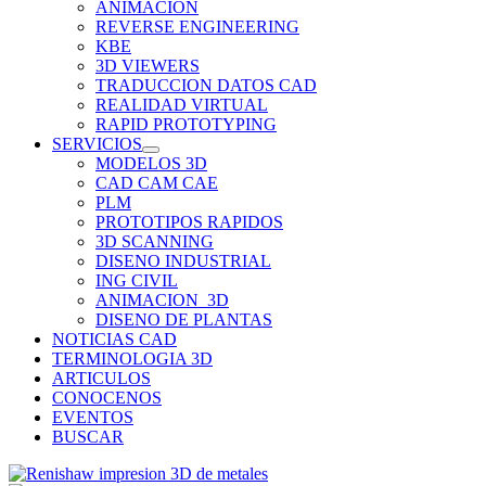
ANIMACION
REVERSE ENGINEERING
KBE
3D VIEWERS
TRADUCCION DATOS CAD
REALIDAD VIRTUAL
RAPID PROTOTYPING
SERVICIOS
MODELOS 3D
CAD CAM CAE
PLM
PROTOTIPOS RAPIDOS
3D SCANNING
DISENO INDUSTRIAL
ING CIVIL
ANIMACION_3D
DISENO DE PLANTAS
NOTICIAS CAD
TERMINOLOGIA 3D
ARTICULOS
CONOCENOS
EVENTOS
BUSCAR