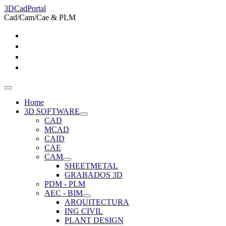
3DCadPortal
Cad/Cam/Cae & PLM
Home
3D SOFTWARE
CAD
MCAD
CAID
CAE
CAM
SHEETMETAL
GRABADOS 3D
PDM - PLM
AEC - BIM
ARQUITECTURA
ING CIVIL
PLANT DESIGN