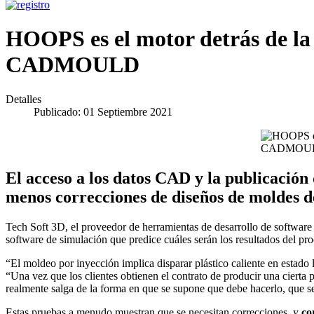
HOOPS es el motor detrás de la 
CADMOULD
Detalles
Publicado: 01 Septiembre 2021
El acceso a los datos CAD y la publicación
menos correcciones de diseños de moldes d
Tech Soft 3D, el proveedor de herramientas de desarrollo de software
software de simulación que predice cuáles serán los resultados del pr
“El moldeo por inyección implica disparar plástico caliente en estado
“Una vez que los clientes obtienen el contrato de producir una cierta
realmente salga de la forma en que se supone que debe hacerlo, que s
Estas pruebas a menudo muestran que se necesitan correcciones, y
co