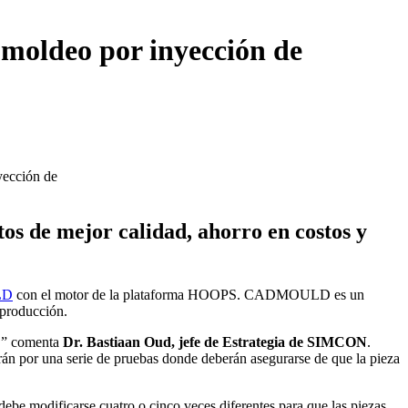
 moldeo por inyección de
os de mejor calidad, ahorro en costos y
LD
con el motor de la plataforma HOOPS. CADMOULD es un
 producción.
r,” comenta
Dr. Bastiaan Oud, jefe de Estrategia de SIMCON
.
arán por una serie de pruebas donde deberán asegurarse de que la pieza
ebe modificarse cuatro o cinco veces diferentes para que las piezas