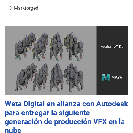
Markforged
Weta Digital en alianza con Autodesk
para entregar la siguiente
generación de producción VFX en la
nube