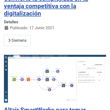
ventaja competitiva con la
digitalización
Detalles
Publicado: 17 Junio 2021
Siemens
Altair SmartWorks para tomar