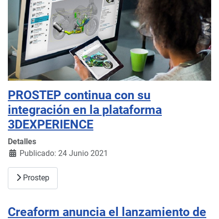
PROSTEP continua con su
integración en la plataforma
3DEXPERIENCE
Detalles
Publicado: 24 Junio 2021
Prostep
Creaform anuncia el lanzamiento de