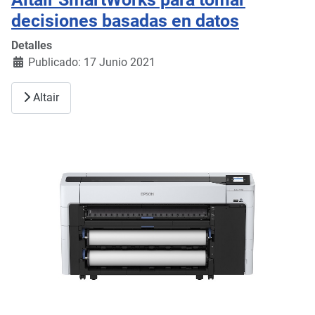
decisiones basadas en datos
Detalles
Publicado: 17 Junio 2021
Altair