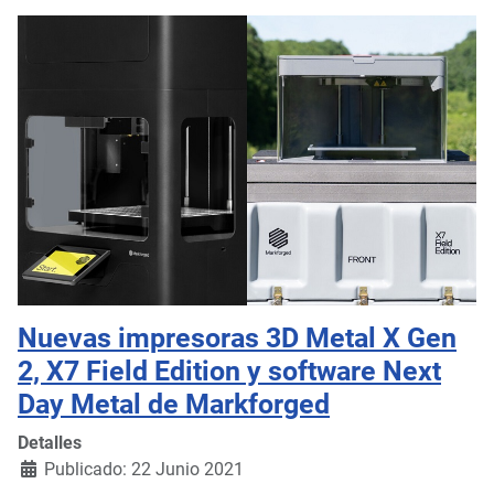
Nuevas impresoras 3D Metal X Gen
2, X7 Field Edition y software Next
Day Metal de Markforged
Detalles
Publicado: 22 Junio 2021