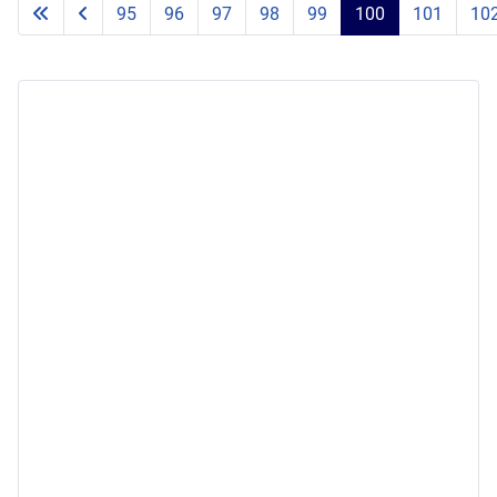
95
96
97
98
99
100
101
10