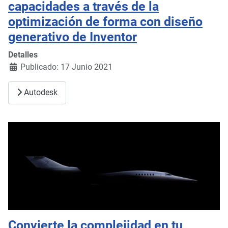
capacidades a través de la
optimización de forma con diseño
generativo de Inventor
Detalles
Publicado: 17 Junio 2021
Autodesk
Convierte la complejidad en tu