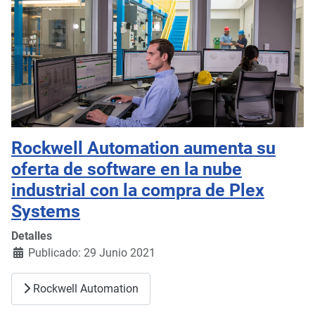
Rockwell Automation aumenta su
oferta de software en la nube
industrial con la compra de Plex
Systems
Detalles
Publicado: 29 Junio 2021
Rockwell Automation