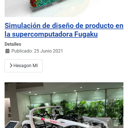
Simulación de diseño de producto en
la supercomputadora Fugaku
Detalles
Publicado: 25 Junio 2021
Hexagon MI