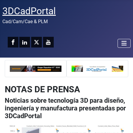
3DCadPortal
Cad/Cam/Cae & PLM
NOTAS DE PRENSA
Noticias sobre tecnología 3D para diseño,
ingeniería y manufactura presentadas por
3DCadPortal