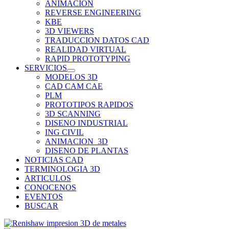
ANIMACION
REVERSE ENGINEERING
KBE
3D VIEWERS
TRADUCCION DATOS CAD
REALIDAD VIRTUAL
RAPID PROTOTYPING
SERVICIOS
MODELOS 3D
CAD CAM CAE
PLM
PROTOTIPOS RAPIDOS
3D SCANNING
DISENO INDUSTRIAL
ING CIVIL
ANIMACION_3D
DISENO DE PLANTAS
NOTICIAS CAD
TERMINOLOGIA 3D
ARTICULOS
CONOCENOS
EVENTOS
BUSCAR