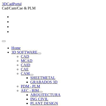
3DCadPortal
Cad/Cam/Cae & PLM
Home
3D SOFTWARE
CAD
MCAD
CAID
CAE
CAM
SHEETMETAL
GRABADOS 3D
PDM - PLM
AEC - BIM
ARQUITECTURA
ING CIVIL
PLANT DESIGN