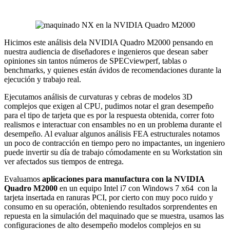
Hicimos este análisis dela NVIDIA Quadro M2000 pensando en
nuestra audiencia de diseñadores e ingenieros que desean saber
opiniones sin tantos números de SPECviewperf, tablas o
benchmarks, y quienes están ávidos de recomendaciones durante la
ejecución y trabajo real.
Ejecutamos análisis de curvaturas y cebras de modelos 3D
complejos que exigen al CPU, pudimos notar el gran desempeño
para el tipo de tarjeta que es por la respuesta obtenida, correr foto
realismos e interactuar con ensambles no en un problema durante el
desempeño. Al evaluar algunos análisis FEA estructurales notamos
un poco de contracción en tiempo pero no impactantes, un ingeniero
puede invertir su día de trabajo cómodamente en su Workstation sin
ver afectados sus tiempos de entrega.
Evaluamos
aplicaciones para manufactura con la NVIDIA
Quadro M2000
en un equipo Intel i7 con Windows 7 x64 con la
tarjeta insertada en ranuras PCI, por cierto con muy poco ruido y
consumo en su operación, obteniendo resultados sorprendentes en
repuesta en la simulación del maquinado que se muestra, usamos las
configuraciones de alto desempeño modelos complejos en su