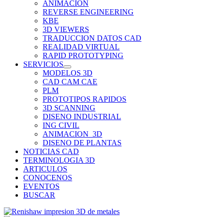
ANIMACION
REVERSE ENGINEERING
KBE
3D VIEWERS
TRADUCCION DATOS CAD
REALIDAD VIRTUAL
RAPID PROTOTYPING
SERVICIOS
MODELOS 3D
CAD CAM CAE
PLM
PROTOTIPOS RAPIDOS
3D SCANNING
DISENO INDUSTRIAL
ING CIVIL
ANIMACION_3D
DISENO DE PLANTAS
NOTICIAS CAD
TERMINOLOGIA 3D
ARTICULOS
CONOCENOS
EVENTOS
BUSCAR