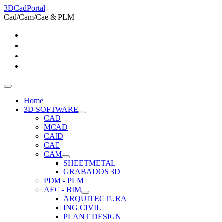
3DCadPortal
Cad/Cam/Cae & PLM
Home
3D SOFTWARE
CAD
MCAD
CAID
CAE
CAM
SHEETMETAL
GRABADOS 3D
PDM - PLM
AEC - BIM
ARQUITECTURA
ING CIVIL
PLANT DESIGN