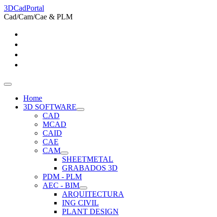
3DCadPortal
Cad/Cam/Cae & PLM
Home
3D SOFTWARE
CAD
MCAD
CAID
CAE
CAM
SHEETMETAL
GRABADOS 3D
PDM - PLM
AEC - BIM
ARQUITECTURA
ING CIVIL
PLANT DESIGN