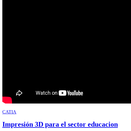
CATIA
Impresión 3D para el sector educacion