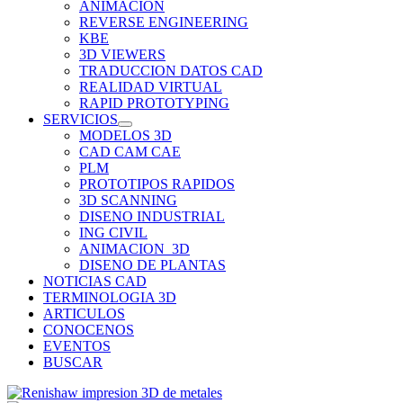
ANIMACION
REVERSE ENGINEERING
KBE
3D VIEWERS
TRADUCCION DATOS CAD
REALIDAD VIRTUAL
RAPID PROTOTYPING
SERVICIOS
MODELOS 3D
CAD CAM CAE
PLM
PROTOTIPOS RAPIDOS
3D SCANNING
DISENO INDUSTRIAL
ING CIVIL
ANIMACION_3D
DISENO DE PLANTAS
NOTICIAS CAD
TERMINOLOGIA 3D
ARTICULOS
CONOCENOS
EVENTOS
BUSCAR