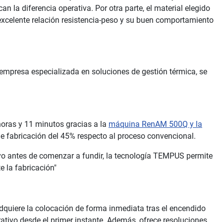
 la diferencia operativa. Por otra parte, el material elegido
excelente relación resistencia-peso y su buen comportamiento
 empresa especializada en soluciones de gestión térmica, se
horas y 11 minutos gracias a la
máquina RenAM 500Q y la
e fabricación del 45% respecto al proceso convencional.
lvo antes de comenzar a fundir, la tecnología TEMPUS permite
 la fabricación"
quiere la colocación de forma inmediata tras el encendido
ativo desde el primer instante. Además, ofrece resoluciones