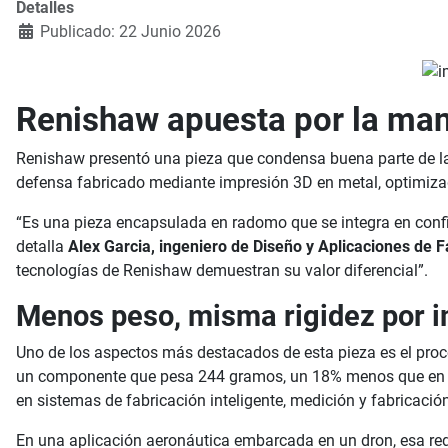
Detalles
Publicado: 22 Junio 2026
Renishaw apuesta por la man
Renishaw presentó una pieza que condensa buena parte de la
defensa fabricado mediante impresión 3D en metal, optimizado
“Es una pieza encapsulada en radomo que se integra en config
detalla
Alex Garcia, ingeniero de Diseño y Aplicaciones de 
tecnologías de Renishaw demuestran su valor diferencial”.
Menos peso, misma rigidez por 
Uno de los aspectos más destacados de esta pieza es el proc
un componente que pesa 244 gramos, un 18% menos que en e
en sistemas de fabricación inteligente, medición y fabricación
En una aplicación aeronáutica embarcada en un dron, esa r