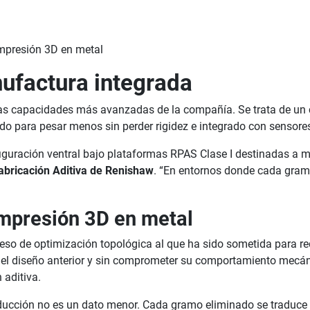
ufactura integrada
s capacidades más avanzadas de la compañía. Se trata de un c
 para pesar menos sin perder rigidez e integrado con sensores 
uración ventral bajo plataformas RPAS Clase I destinadas a misi
Fabricación Aditiva de Renishaw
. “En entornos donde cada gram
impresión 3D en metal
eso de optimización topológica al que ha sido sometida para re
l diseño anterior y sin comprometer su comportamiento mecáni
 aditiva.
educción no es un dato menor. Cada gramo eliminado se traduc