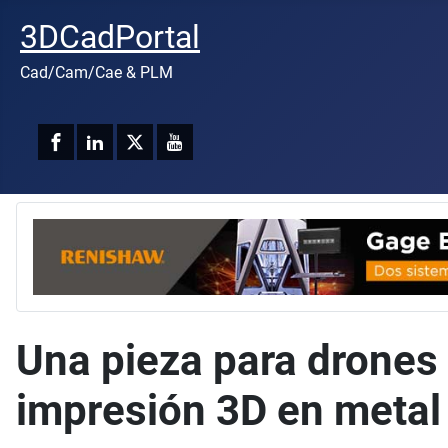
3DCadPortal
Cad/Cam/Cae & PLM
Una pieza para drones 
impresión 3D en metal