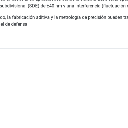
ubdivisional (SDE) de ±40 nm y una interferencia (fluctuación o 
o, la fabricación aditiva y la metrología de precisión pueden t
el de defensa.