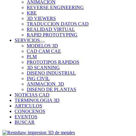
ANIMACION
REVERSE ENGINEERING
KBE
3D VIEWERS
TRADUCCION DATOS CAD
REALIDAD VIRTUAL
RAPID PROTOTYPING
SERVICIOS
MODELOS 3D
CAD CAM CAE
PLM
PROTOTIPOS RAPIDOS
3D SCANNING
DISENO INDUSTRIAL
ING CIVIL
ANIMACION_3D
DISENO DE PLANTAS
NOTICIAS CAD
TERMINOLOGIA 3D
ARTICULOS
CONOCENOS
EVENTOS
BUSCAR