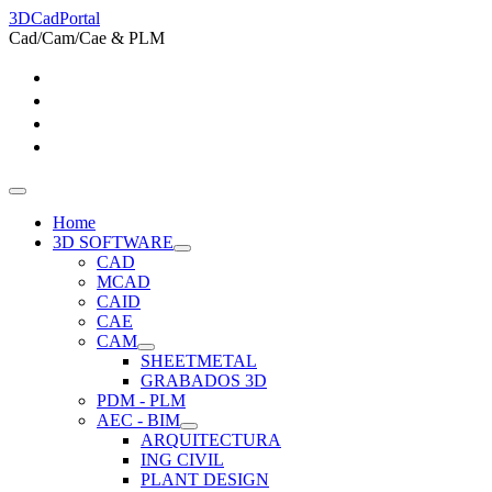
3DCadPortal
Cad/Cam/Cae & PLM
Home
3D SOFTWARE
CAD
MCAD
CAID
CAE
CAM
SHEETMETAL
GRABADOS 3D
PDM - PLM
AEC - BIM
ARQUITECTURA
ING CIVIL
PLANT DESIGN