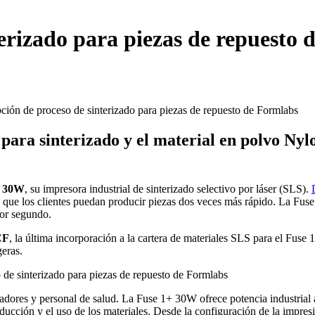
erizado para piezas de repuesto 
a sinterizado y el material en polvo Nylon
+ 30W
, su impresora industrial de sinterizado selectivo por láser (SLS).
 que los clientes puedan producir piezas dos veces más rápido. La Fu
por segundo.
CF
, la última incorporación a la cartera de materiales SLS para el Fuse
geras.
eñadores y personal de salud. La Fuse 1+ 30W ofrece potencia industria
ción y el uso de los materiales. Desde la configuración de la impresió