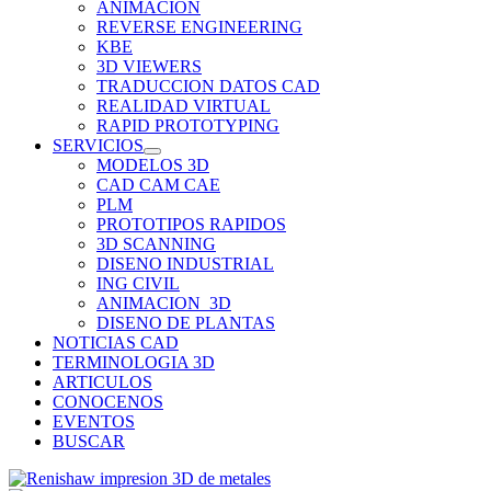
ANIMACION
REVERSE ENGINEERING
KBE
3D VIEWERS
TRADUCCION DATOS CAD
REALIDAD VIRTUAL
RAPID PROTOTYPING
SERVICIOS
MODELOS 3D
CAD CAM CAE
PLM
PROTOTIPOS RAPIDOS
3D SCANNING
DISENO INDUSTRIAL
ING CIVIL
ANIMACION_3D
DISENO DE PLANTAS
NOTICIAS CAD
TERMINOLOGIA 3D
ARTICULOS
CONOCENOS
EVENTOS
BUSCAR