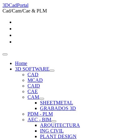
3DCadPortal
Cad/Cam/Cae & PLM
Home
3D SOFTWARE
CAD
MCAD
CAID
CAE
CAM
SHEETMETAL
GRABADOS 3D
PDM - PLM
AEC - BIM
ARQUITECTURA
ING CIVIL
PLANT DESIGN