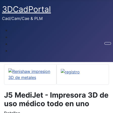
3DCadPortal
Cad/Cam/Cae & PLM
J5 MediJet - Impresora 3D de
uso médico todo en uno