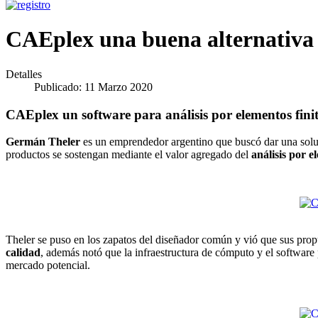
CAEplex una buena alternativ
Detalles
Publicado: 11 Marzo 2020
CAEplex un software para análisis por elementos fini
Germán Theler
es un emprendedor argentino que buscó dar una sol
productos se sostengan mediante el valor agregado del
análisis por e
Theler se puso en los zapatos del diseñador común y vió que sus propu
calidad
, además notó que la infraestructura de cómputo y el software
mercado potencial.