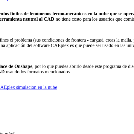
ntos finitos de fenómenos termo-mecánicos en la nube que se oper
erramienta neutral al CAD
no tiene costo para los usuarios que comi
ines el problema (sus condiciones de frontera - cargas), creas la malla,
na aplicación del software CAEplex es que puede ser usado en las univ
ace de Onshape
, por lo que puedes abrirlo desde este programa de dis
AD
usando los formatos mencionados.
ón móvil.