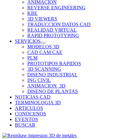
ANIMACION
REVERSE ENGINEERING
KBE
3D VIEWERS
TRADUCCION DATOS CAD
REALIDAD VIRTUAL
RAPID PROTOTYPING
SERVICIOS
MODELOS 3D
CAD CAM CAE
PLM
PROTOTIPOS RAPIDOS
3D SCANNING
DISENO INDUSTRIAL
ING CIVIL
ANIMACION_3D
DISENO DE PLANTAS
NOTICIAS CAD
TERMINOLOGIA 3D
ARTICULOS
CONOCENOS
EVENTOS
BUSCAR