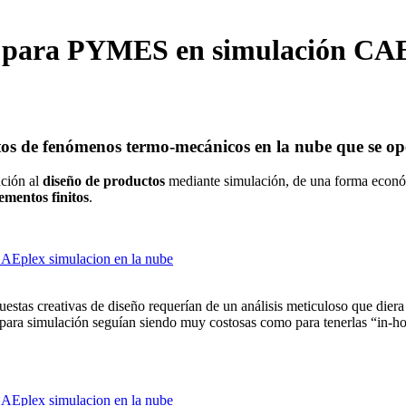
a para PYMES en simulación CA
tos de fenómenos termo-mecánicos en la nube que se op
ución al
diseño de productos
mediante simulación, de una forma económ
lementos finitos
.
estas creativas de diseño requerían de un análisis meticuloso que diera
 para simulación seguían siendo muy costosas como para tenerlas “in-hou