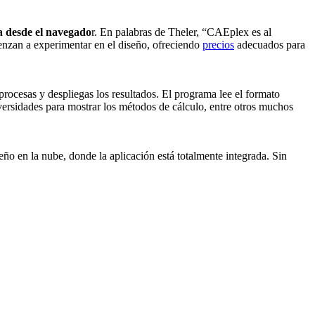
a desde el navegado
r. En palabras de Theler, “CAEplex es al
enzan a experimentar en el diseño, ofreciendo
precios
adecuados para
 procesas y despliegas los resultados. El programa lee el formato
ersidades para mostrar los métodos de cálculo, entre otros muchos
eño en la nube, donde la aplicación está totalmente integrada. Sin