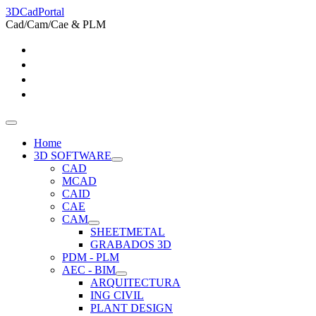
3DCadPortal
Cad/Cam/Cae & PLM
Home
3D SOFTWARE
CAD
MCAD
CAID
CAE
CAM
SHEETMETAL
GRABADOS 3D
PDM - PLM
AEC - BIM
ARQUITECTURA
ING CIVIL
PLANT DESIGN