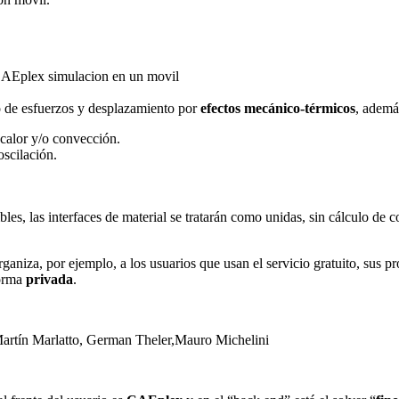
o de esfuerzos y desplazamiento por
efectos mecánico-térmicos
, ademá
 calor y/o convección.
scilación.
es, las interfaces de material se tratarán como unidas, sin cálculo de c
rganiza, por ejemplo, a los usuarios que usan el servicio gratuito, sus 
forma
privada
.