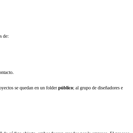
s de:
ontacto.
proyectos se quedan en un folder
público
; al grupo de diseñadores e