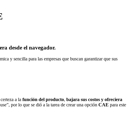
E
era desde el navegador.
ica y sencilla para las empresas que buscan garantizar que sus
 certeza a la
función del producto
,
bajara sus costos y ofreciera
se”, por lo que se dió a la tarea de crear una opción
CAE
para este