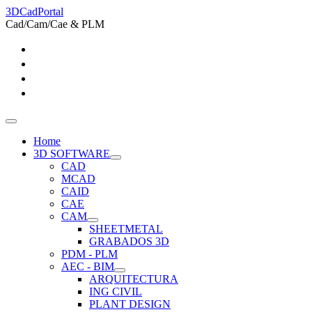
3DCadPortal
Cad/Cam/Cae & PLM
Home
3D SOFTWARE
CAD
MCAD
CAID
CAE
CAM
SHEETMETAL
GRABADOS 3D
PDM - PLM
AEC - BIM
ARQUITECTURA
ING CIVIL
PLANT DESIGN