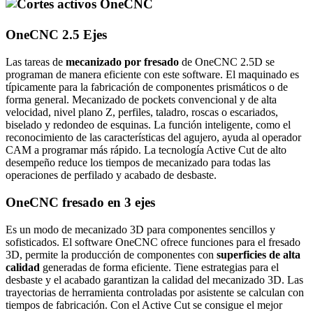
OneCNC 2.5 Ejes
Las tareas de
mecanizado por fresado
de OneCNC 2.5D se
programan de manera eficiente con este software. El maquinado es
típicamente para la fabricación de componentes prismáticos o de
forma general. Mecanizado de pockets convencional y de alta
velocidad, nivel plano Z, perfiles, taladro, roscas o escariados,
biselado y redondeo de esquinas. La función inteligente, como el
reconocimiento de las características del agujero, ayuda al operador
CAM a programar más rápido. La tecnología Active Cut de alto
desempeño reduce los tiempos de mecanizado para todas las
operaciones de perfilado y acabado de desbaste.
OneCNC fresado en 3 ejes
Es un modo de mecanizado 3D para componentes sencillos y
sofisticados. El software OneCNC ofrece funciones para el fresado
3D, permite la producción de componentes con
superficies de alta
calidad
generadas de forma eficiente. Tiene estrategias para el
desbaste y el acabado garantizan la calidad del mecanizado 3D. Las
trayectorias de herramienta controladas por asistente se calculan con
tiempos de fabricación. Con el Active Cut se consigue el mejor