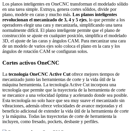
Los planos inteligentes en OneCNC transforman el modelado sólido
en una tarea simple. Extruya, genera cortes sólidos, divide por
plano, modele en caras y mucho más.
Los planos inteligentes
revolucionan el mecanizado de 3, 4 y 5 ejes
, lo que permite a los
operadores elegir una cara y mecanizarla, simplificando una tarea
normalmente difícil. El plano inteligente permite que el plano de
construcción se ajuste en cualquier posición, simplifica el modelado
3D, el ajuste de las caras y ángulos CAM. Para mecanizar una cara
de un modelo de varios ejes solo coloca el plano en la cara y los
ángulos de rotación CAM se configuran solos.
Cortes activos OneCNC
La
tecnología OneCNC Active Cut
ofrece mejores tiempos de
mecanizado junto las herramientas de corte y la vida útil de la
máquina herramienta. La tecnología Active Cut incorpora una
tecnología que permite que la trayectoria de la herramienta de corte
se mecanice a una velocidad óptima y acelerando donde sea posible.
Esta tecnología no solo hace que sea muy suave el mecanizado sin
vibraciones, además ofrece velocidades de avance mejoradas y el
beneficio adicional de extender la vida útil de la herramienta de corte
y la máquina. Todas las trayectorias de corte de herramienta la
incluyen, como fresado, pockets, desbaste y perfiles.