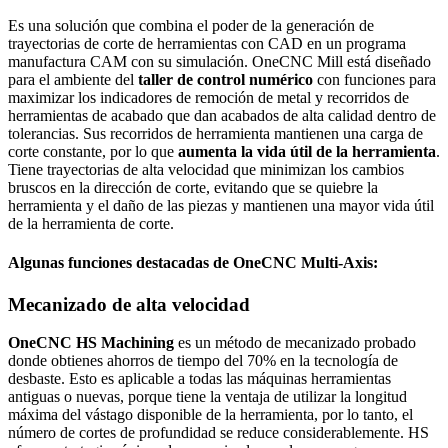
Es una solución que combina el poder de la generación de
trayectorias de corte de herramientas con CAD en un programa
manufactura CAM con su simulación. OneCNC Mill está diseñado
para el ambiente del
taller de control numérico
con funciones para
maximizar los indicadores de remoción de metal y recorridos de
herramientas de acabado que dan acabados de alta calidad dentro de
tolerancias. Sus recorridos de herramienta mantienen una carga de
corte constante, por lo que
aumenta la vida útil de la herramienta
.
Tiene trayectorias de alta velocidad que minimizan los cambios
bruscos en la dirección de corte, evitando que se quiebre la
herramienta y el daño de las piezas y mantienen una mayor vida útil
de la herramienta de corte.
Algunas funciones destacadas de OneCNC Multi-Axis:
Mecanizado de alta velocidad
OneCNC HS Machining
es un método de mecanizado probado
donde obtienes ahorros de tiempo del 70% en la tecnología de
desbaste. Esto es aplicable a todas las máquinas herramientas
antiguas o nuevas, porque tiene la ventaja de utilizar la longitud
máxima del vástago disponible de la herramienta, por lo tanto, el
número de cortes de profundidad se reduce considerablemente. HS