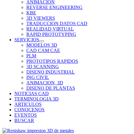
ANIMACION
REVERSE ENGINEERING
KBE
3D VIEWERS
TRADUCCION DATOS CAD
REALIDAD VIRTUAL
RAPID PROTOTYPING
SERVICIOS
MODELOS 3D
CAD CAM CAE
PLM
PROTOTIPOS RAPIDOS
3D SCANNING
DISENO INDUSTRIAL
ING CIVIL
ANIMACION_3D
DISENO DE PLANTAS
NOTICIAS CAD
TERMINOLOGIA 3D
ARTICULOS
CONOCENOS
EVENTOS
BUSCAR