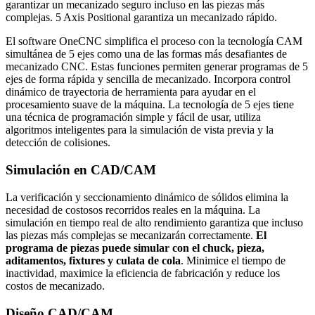
garantizar un mecanizado seguro incluso en las piezas más
complejas. 5 Axis Positional garantiza un mecanizado rápido.
El software OneCNC simplifica el proceso con la tecnología CAM
simultánea de 5 ejes como una de las formas más desafiantes de
mecanizado CNC. Estas funciones permiten generar programas de 5
ejes de forma rápida y sencilla de mecanizado. Incorpora control
dinámico de trayectoria de herramienta para ayudar en el
procesamiento suave de la máquina. La tecnología de 5 ejes tiene
una técnica de programación simple y fácil de usar, utiliza
algoritmos inteligentes para la simulación de vista previa y la
detección de colisiones.
Simulación en CAD/CAM
La verificación y seccionamiento dinámico de sólidos elimina la
necesidad de costosos recorridos reales en la máquina. La
simulación en tiempo real de alto rendimiento garantiza que incluso
las piezas más complejas se mecanizarán correctamente.
El
programa de piezas puede simular con el chuck, pieza,
aditamentos, fixtures y culata de cola
. Minimice el tiempo de
inactividad, maximice la eficiencia de fabricación y reduce los
costos de mecanizado.
Diseño CAD/CAM