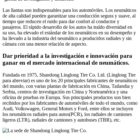
Las llantas son indispensables para los automóviles. Los neumáticos
de alta calidad pueden garantizar una conducción segura y suave, al
tiempo que reducen el ruido para dar confort al conductor y
pasajeros. El rápido desarrollo de los autos ha traído diversidad en
su uso, ha elevado el estándar de los neumáticos en su desempeño y
ha llevado a la industria del neumático a producirlos radiales y sin
cámara con una menor relación de aspecto.
Dar prioridad a la investigación e innovación para
ganar en el mercado internacional de neumáticos.
Fundada en 1975, Shandong Linglong Tire Co. Ltd. (Linglong Tire
para abreviar) es uno de los 20 principales fabricantes de neumáticos
del mundo, con varias plantas de fabricación en China, Tailandia y
Serbia, centros de investigación en China y Norteamérica y una
oficina de pruebas en Europa. Sus principales productos son bien
recibidos por los fabricantes de automóviles de todo el mundo, como
Audi, Volkswagen, General Motors y Ford, entre ellos se incluyen
los neumáticos radiales para autos(PCR), los radiales de camiones
ligeros (LTR), radiales de camiones y autobuses (TBR), etc.