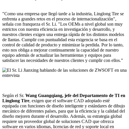
"Como una empresa que llegó tarde a la industria, Linglong Tire se
enfrenta a grandes retos en el proceso de internacionalización",
señala con franqueza el Sr. Li. "Los OEMs a nivel global son muy
estrictos con nuestra eficiencia en investigación y desarrollo, y
nuestros clientes exigen una entrega rápida de los distintos modelos
de llantas. Cumplir con puntualidad esta exigencia se basa en el
control de calidad de producto y minimizar la perdida. Por lo tanto,
esto nos obliga a mejorar continuamente la capacidad de nuestro
equipo además de actualizar las herramientas y equipos para
satisfacer las necesidades de nuestros clientes y cumplir con ellos.”
Según el Sr.
Wang Guangqiang, jefe del Departamento de TI en
Linglong Tire
, exigen que el software CAD adoptado esté
equipada con funciones de diseño inteligente y estándares de dibujo
mecánico de diferentes países, para que la eficiencia y la calidad del
diseño mejoren durante el desarrollo. Además, su estrategia global
requiere un proveedor global de soluciones CAD que ofrezca
software en varios idiomas, licencias de red y soporte local en