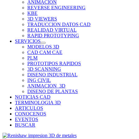
ANIMACION
REVERSE ENGINEERING
KBE
3D VIEWERS
TRADUCCION DATOS CAD
REALIDAD VIRTUAL
RAPID PROTOTYPING
SERVICIOS
MODELOS 3D
CAD CAM CAE
PLM
PROTOTIPOS RAPIDOS
3D SCANNING
DISENO INDUSTRIAL
ING CIVIL
ANIMACION_3D
DISENO DE PLANTAS
NOTICIAS CAD
TERMINOLOGIA 3D
ARTICULOS
CONOCENOS
EVENTOS
BUSCAR