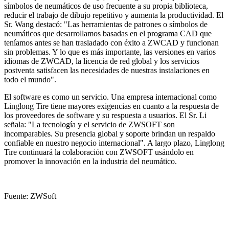
símbolos de neumáticos de uso frecuente a su propia biblioteca,
reducir el trabajo de dibujo repetitivo y aumenta la productividad. El
Sr. Wang destacó: "Las herramientas de patrones o símbolos de
neumáticos que desarrollamos basadas en el programa CAD que
teníamos antes se han trasladado con éxito a ZWCAD y funcionan
sin problemas. Y lo que es más importante, las versiones en varios
idiomas de ZWCAD, la licencia de red global y los servicios
postventa satisfacen las necesidades de nuestras instalaciones en
todo el mundo".
El software es como un servicio. Una empresa internacional como
Linglong Tire tiene mayores exigencias en cuanto a la respuesta de
los proveedores de software y su respuesta a usuarios. El Sr. Li
señala: "La tecnología y el servicio de ZWSOFT son
incomparables. Su presencia global y soporte brindan un respaldo
confiable en nuestro negocio internacional". A largo plazo, Linglong
Tire continuará la colaboración con ZWSOFT usándolo en
promover la innovación en la industria del neumático.
Fuente: ZWSoft