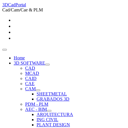
3DCadPortal
Cad/Cam/Cae & PLM
Home
3D SOFTWARE
CAD
MCAD
CAID
CAE
CAM
SHEETMETAL
GRABADOS 3D
PDM - PLM
AEC - BIM
ARQUITECTURA
ING CIVIL
PLANT DESIGN