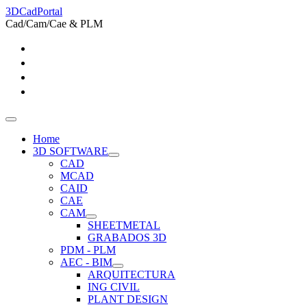
3DCadPortal
Cad/Cam/Cae & PLM
Home
3D SOFTWARE
CAD
MCAD
CAID
CAE
CAM
SHEETMETAL
GRABADOS 3D
PDM - PLM
AEC - BIM
ARQUITECTURA
ING CIVIL
PLANT DESIGN