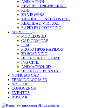
ANIMACION
REVERSE ENGINEERING
KBE
3D VIEWERS
TRADUCCION DATOS CAD
REALIDAD VIRTUAL
RAPID PROTOTYPING
SERVICIOS
MODELOS 3D
CAD CAM CAE
PLM
PROTOTIPOS RAPIDOS
3D SCANNING
DISENO INDUSTRIAL
ING CIVIL
ANIMACION_3D
DISENO DE PLANTAS
NOTICIAS CAD
TERMINOLOGIA 3D
ARTICULOS
CONOCENOS
EVENTOS
BUSCAR