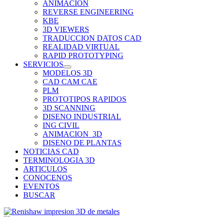
ANIMACION
REVERSE ENGINEERING
KBE
3D VIEWERS
TRADUCCION DATOS CAD
REALIDAD VIRTUAL
RAPID PROTOTYPING
SERVICIOS
MODELOS 3D
CAD CAM CAE
PLM
PROTOTIPOS RAPIDOS
3D SCANNING
DISENO INDUSTRIAL
ING CIVIL
ANIMACION_3D
DISENO DE PLANTAS
NOTICIAS CAD
TERMINOLOGIA 3D
ARTICULOS
CONOCENOS
EVENTOS
BUSCAR