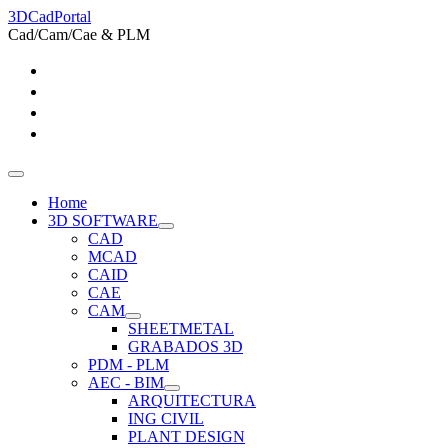
3DCadPortal
Cad/Cam/Cae & PLM
Home
3D SOFTWARE
CAD
MCAD
CAID
CAE
CAM
SHEETMETAL
GRABADOS 3D
PDM - PLM
AEC - BIM
ARQUITECTURA
ING CIVIL
PLANT DESIGN