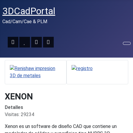
3DCadPortal
Cad/Cam/Cae & PLM
XENON
Detalles
Visitas: 29234
Xenon es un software de diseño CAD que contiene un