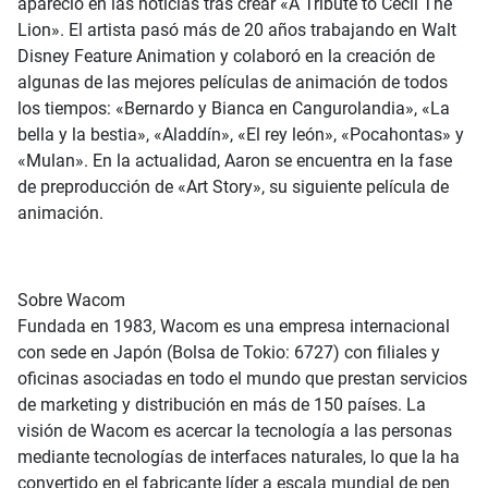
apareció en las noticias tras crear «A Tribute to Cecil The
Lion». El artista pasó más de 20 años trabajando en Walt
Disney Feature Animation y colaboró en la creación de
algunas de las mejores películas de animación de todos
los tiempos: «Bernardo y Bianca en Cangurolandia», «La
bella y la bestia», «Aladdín», «El rey león», «Pocahontas» y
«Mulan». En la actualidad, Aaron se encuentra en la fase
de preproducción de «Art Story», su siguiente película de
animación.
Sobre Wacom
Fundada en 1983, Wacom es una empresa internacional
con sede en Japón (Bolsa de Tokio: 6727) con filiales y
oficinas asociadas en todo el mundo que prestan servicios
de marketing y distribución en más de 150 países. La
visión de Wacom es acercar la tecnología a las personas
mediante tecnologías de interfaces naturales, lo que la ha
convertido en el fabricante líder a escala mundial de pen