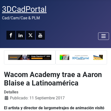
3DCadPortal
Cad/Cam/Cae & PLM
Wacom Academy trae a Aaron
Blaise a Latinoamérica
Detalles
Publicado: 11 Septiembre 2017
El artista y director de largometrajes de animación visitó