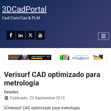
3DCadPortal
Cad/Cam/Cae & PLM
Verisurf CAD optimizado para
metrología
Detalles
Publicado: 23 Septiembre 2013