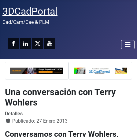
3DCadPortal
Cad/Cam/Cae & PLM
Una conversación con Terry
Wohlers
Detalles
Publicado: 27 Enero 2013
Conversamos con Terry Wohlers,