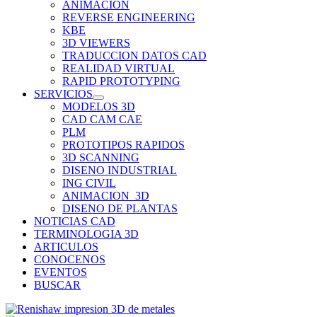
ANIMACION
REVERSE ENGINEERING
KBE
3D VIEWERS
TRADUCCION DATOS CAD
REALIDAD VIRTUAL
RAPID PROTOTYPING
SERVICIOS
MODELOS 3D
CAD CAM CAE
PLM
PROTOTIPOS RAPIDOS
3D SCANNING
DISENO INDUSTRIAL
ING CIVIL
ANIMACION_3D
DISENO DE PLANTAS
NOTICIAS CAD
TERMINOLOGIA 3D
ARTICULOS
CONOCENOS
EVENTOS
BUSCAR