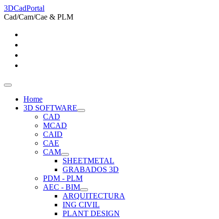
3DCadPortal
Cad/Cam/Cae & PLM
Home
3D SOFTWARE
CAD
MCAD
CAID
CAE
CAM
SHEETMETAL
GRABADOS 3D
PDM - PLM
AEC - BIM
ARQUITECTURA
ING CIVIL
PLANT DESIGN