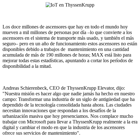
Los doce millones de ascensores que hay en todo el mundo hoy
mueven a mil millones de personas por día –lo que convierte a los
ascensores en el sistema de transporte más usado, y también el más
seguro– pero en un año de funcionamiento estos ascensores no están
disponibles debido a trabajos de mantenimiento en una cantidad
acumulada de más de 190 millones de horas; MAX está listo para
mejorar todas estas estadísticas, apuntando a cortar los períodos de
disponibilidad a la mitad.
Andreas Schierenbeck, CEO de ThyssenKrupp Elevator, dijo:
"Nuestra misión es hacer algo que nadie jamás ha hecho en nuestro
campo: Transformar una industria de un siglo de antigüedad que ha
dependido de la tecnología consolidada hasta ahora. Las ciudades
necesitan innovaciones que respondan a los desafíos de la
urbanización masiva que hoy presenciamos. Nos complace mucho
trabajar con Microsoft para llevar a ThyssenKrupp realmente a la era
digital y cambiar el modo en que la industria de los ascensores
ofrece sus servicios de mantenimiento".