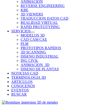
ANIMACION
REVERSE ENGINEERING
KBE
3D VIEWERS
TRADUCCION DATOS CAD
REALIDAD VIRTUAL
RAPID PROTOTYPING
SERVICIOS
MODELOS 3D
CAD CAM CAE
PLM
PROTOTIPOS RAPIDOS
3D SCANNING
DISENO INDUSTRIAL
ING CIVIL
ANIMACION_3D
DISENO DE PLANTAS
NOTICIAS CAD
TERMINOLOGIA 3D
ARTICULOS
CONOCENOS
EVENTOS
BUSCAR