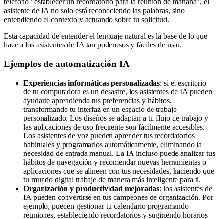
teléfono "establecer un recordatorio para la reunión de mañana", el
asistente de IA no solo está reconociendo las palabras, sino
entendiendo el contexto y actuando sobre tu solicitud.
Esta capacidad de entender el lenguaje natural es la base de lo que
hace a los asistentes de IA tan poderosos y fáciles de usar.
Ejemplos de automatización IA
Experiencias informáticas personalizadas
: si el escritorio
de tu computadora es un desastre, los asistentes de IA pueden
ayudarte aprendiendo tus preferencias y hábitos,
transformando tu interfaz en un espacio de trabajo
personalizado. Los diseños se adaptan a tu flujo de trabajo y
las aplicaciones de uso frecuente son fácilmente accesibles.
Los asistentes de voz pueden aprender tus recordatorios
habituales y programarlos automáticamente, eliminando la
necesidad de entrada manual. La IA incluso puede analizar tus
hábitos de navegación y recomendar nuevas herramientas o
aplicaciones que se alineen con tus necesidades, haciendo que
tu mundo digital trabaje de manera más inteligente para ti.
Organización y productividad mejoradas
: los asistentes de
IA pueden convertirse en tus campeones de organización. Por
ejemplo, pueden gestionar tu calendario programando
reuniones, estableciendo recordatorios y sugiriendo horarios