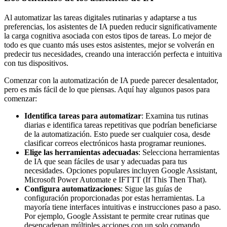
Al automatizar las tareas digitales rutinarias y adaptarse a tus
preferencias, los asistentes de IA pueden reducir significativamente
la carga cognitiva asociada con estos tipos de tareas. Lo mejor de
todo es que cuanto más uses estos asistentes, mejor se volverán en
predecir tus necesidades, creando una interacción perfecta e intuitiva
con tus dispositivos.
Comenzar con la automatización de IA puede parecer desalentador,
pero es más fácil de lo que piensas. Aquí hay algunos pasos para
comenzar:
Identifica tareas para automatizar
: Examina tus rutinas
diarias e identifica tareas repetitivas que podrían beneficiarse
de la automatización. Esto puede ser cualquier cosa, desde
clasificar correos electrónicos hasta programar reuniones.
Elige las herramientas adecuadas
: Selecciona herramientas
de IA que sean fáciles de usar y adecuadas para tus
necesidades. Opciones populares incluyen Google Assistant,
Microsoft Power Automate e IFTTT (If This Then That).
Configura automatizaciones
: Sigue las guías de
configuración proporcionadas por estas herramientas. La
mayoría tiene interfaces intuitivas e instrucciones paso a paso.
Por ejemplo, Google Assistant te permite crear rutinas que
desencadenan múltiples acciones con un solo comando.