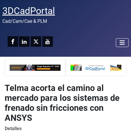
3DCadPortal
Cad/Cam/Cae & PLM
Telma acorta el camino al
mercado para los sistemas de
frenado sin fricciones con
ANSYS
Detalles