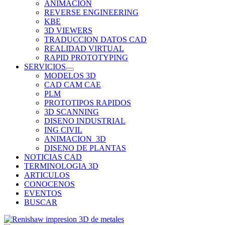
ANIMACION
REVERSE ENGINEERING
KBE
3D VIEWERS
TRADUCCION DATOS CAD
REALIDAD VIRTUAL
RAPID PROTOTYPING
SERVICIOS
MODELOS 3D
CAD CAM CAE
PLM
PROTOTIPOS RAPIDOS
3D SCANNING
DISENO INDUSTRIAL
ING CIVIL
ANIMACION_3D
DISENO DE PLANTAS
NOTICIAS CAD
TERMINOLOGIA 3D
ARTICULOS
CONOCENOS
EVENTOS
BUSCAR