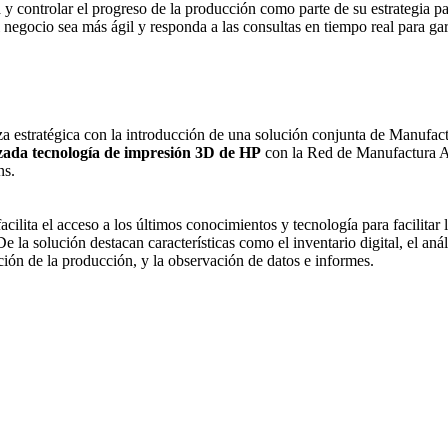
a y controlar el progreso de la producción como parte de su estrategia p
 negocio sea más ágil y responda a las consultas en tiempo real para ga
a estratégica con la introducción de una solución conjunta de Manufactu
ada tecnología de impresión 3D de HP
con la Red de Manufactura Adi
ns.
lita el acceso a los últimos conocimientos y tecnología para facilitar
 la solución destacan características como el inventario digital, el anál
ción de la producción, y la observación de datos e informes.