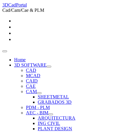
3DCadPortal
Cad/Cam/Cae & PLM
Home
3D SOFTWARE
CAD
MCAD
CAID
CAE
CAM
SHEETMETAL
GRABADOS 3D
PDM - PLM
AEC - BIM
ARQUITECTURA
ING CIVIL
PLANT DESIGN