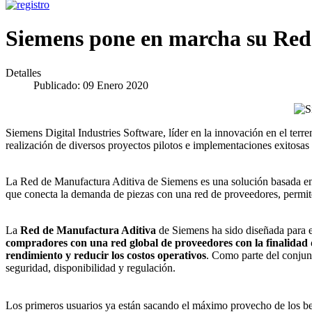
Siemens pone en marcha su Red
Detalles
Publicado: 09 Enero 2020
Siemens Digital Industries Software, líder en la innovación en el ter
realización de diversos proyectos pilotos e implementaciones exitosas c
La Red de Manufactura Aditiva de Siemens es una solución basada en 
que conecta la demanda de piezas con una red de proveedores, permite
La
Red de Manufactura Aditiva
de Siemens ha sido diseñada para em
compradores con una red global de proveedores con la finalidad de
rendimiento y reducir los costos operativos
. Como parte del conjun
seguridad, disponibilidad y regulación.
Los primeros usuarios ya están sacando el máximo provecho de los b