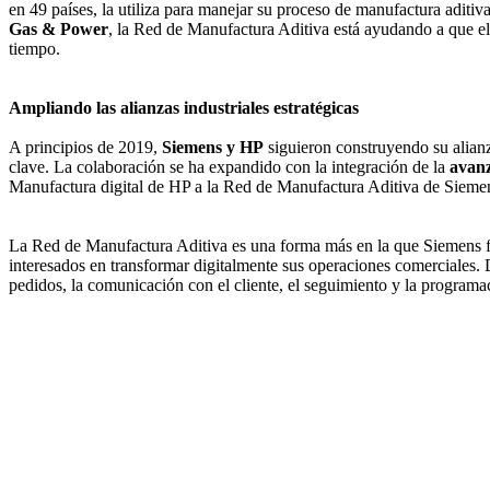
en 49 países, la utiliza para manejar su proceso de manufactura aditiv
Gas & Power
, la Red de Manufactura Aditiva está ayudando a que el
tiempo.
Ampliando las alianzas industriales estratégicas
A principios de 2019,
Siemens y HP
siguieron construyendo su alianz
clave. La colaboración se ha expandido con la integración de la
avanz
Manufactura digital de HP a la Red de Manufactura Aditiva de Sieme
La Red de Manufactura Aditiva es una forma más en la que Siemens faci
interesados en transformar digitalmente sus operaciones comerciales. De
pedidos, la comunicación con el cliente, el seguimiento y la programa