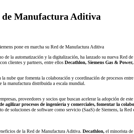
 de Manufactura Aditiva
reno de la automatización y la digitalización, ha lanzado su nueva Red 
on clientes y partners, entre ellos
Decathlon, Siemens Gas & Power, 
la nube que fomenta la colaboración y coordinación de procesos entre 
 la manufactura distribuida a escala mundial.
presas, proveedores y socios que buscan acelerar la adopción de este t
 agilizar procesos de ingeniería y comerciales, fomentar la colabo
to de soluciones de software como servicio (SaaS) de Siemens, la Red d
eneficios de la Red de Manufactura Aditiva.
Decathlon,
el minorista de