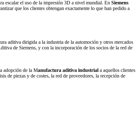
ara escalar el uso de la impresión 3D a nivel mundial. En
Siemens
rantizar que los clientes obtengan exactamente lo que han pedido a
ra aditiva dirigida a la industria de la automoción y otros mercados
tiva de Siemens, y con la incorporación de los socios de la red de
 la adopción de la M
anufactura aditiva industrial
a aquellos clientes
isis de piezas y de costes, la red de proveedores, la recepción de