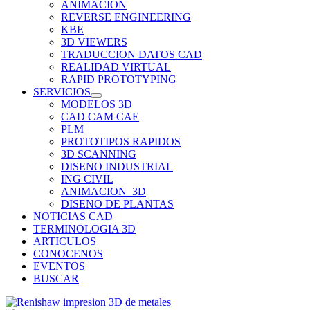
ANIMACION
REVERSE ENGINEERING
KBE
3D VIEWERS
TRADUCCION DATOS CAD
REALIDAD VIRTUAL
RAPID PROTOTYPING
SERVICIOS
MODELOS 3D
CAD CAM CAE
PLM
PROTOTIPOS RAPIDOS
3D SCANNING
DISENO INDUSTRIAL
ING CIVIL
ANIMACION_3D
DISENO DE PLANTAS
NOTICIAS CAD
TERMINOLOGIA 3D
ARTICULOS
CONOCENOS
EVENTOS
BUSCAR