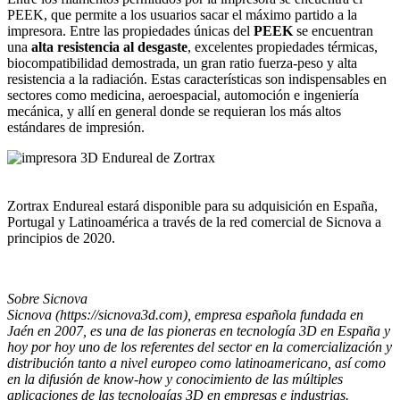
PEEK, que permite a los usuarios sacar el máximo partido a la
impresora. Entre las propiedades únicas del
PEEK
se encuentran
una
alta resistencia al desgaste
, excelentes propiedades térmicas,
biocompatibilidad demostrada, un gran ratio fuerza-peso y alta
resistencia a la radiación. Estas características son indispensables en
sectores como medicina, aeroespacial, automoción e ingeniería
mecánica, y allí en general donde se requieran los más altos
estándares de impresión.
Zortrax Endureal estará disponible para su adquisición en España,
Portugal y Latinoamérica a través de la red comercial de Sicnova a
principios de 2020.
Sobre Sicnova
Sicnova (https://sicnova3d.com), empresa española fundada en
Jaén en 2007, es una de las pioneras en tecnología 3D en España y
hoy por hoy uno de los referentes del sector en la comercialización y
distribución tanto a nivel europeo como latinoamericano, así como
en la difusión de know-how y conocimiento de las múltiples
aplicaciones de las tecnologías 3D en empresas e industrias.