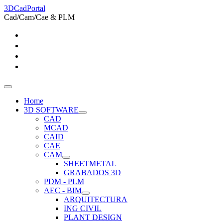
3DCadPortal
Cad/Cam/Cae & PLM
Home
3D SOFTWARE
CAD
MCAD
CAID
CAE
CAM
SHEETMETAL
GRABADOS 3D
PDM - PLM
AEC - BIM
ARQUITECTURA
ING CIVIL
PLANT DESIGN