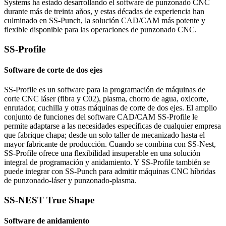
Systems ha estado desarrollando el software de punzonado CNC
durante más de treinta años, y estas décadas de experiencia han
culminado en SS-Punch, la solución CAD/CAM más potente y
flexible disponible para las operaciones de punzonado CNC.
SS-Profile
Software de corte de dos ejes
SS-Profile es un software para la programación de máquinas de
corte CNC láser (fibra y C02), plasma, chorro de agua, oxicorte,
enrutador, cuchilla y otras máquinas de corte de dos ejes. El amplio
conjunto de funciones del software CAD/CAM SS-Profile le
permite adaptarse a las necesidades específicas de cualquier empresa
que fabrique chapa; desde un solo taller de mecanizado hasta el
mayor fabricante de producción. Cuando se combina con SS-Nest,
SS-Profile ofrece una flexibilidad insuperable en una solución
integral de programación y anidamiento. Y SS-Profile también se
puede integrar con SS-Punch para admitir máquinas CNC híbridas
de punzonado-láser y punzonado-plasma.
SS-NEST True Shape
Software de anidamiento