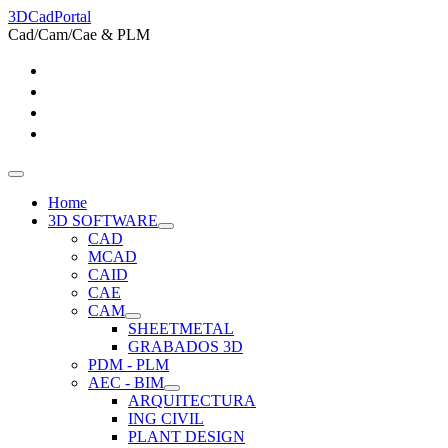
3DCadPortal
Cad/Cam/Cae & PLM
Home
3D SOFTWARE
CAD
MCAD
CAID
CAE
CAM
SHEETMETAL
GRABADOS 3D
PDM - PLM
AEC - BIM
ARQUITECTURA
ING CIVIL
PLANT DESIGN