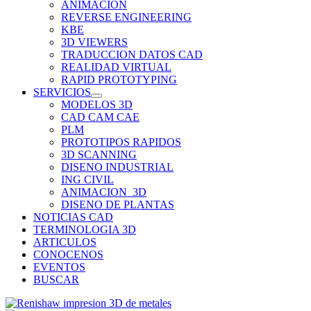
ANIMACION
REVERSE ENGINEERING
KBE
3D VIEWERS
TRADUCCION DATOS CAD
REALIDAD VIRTUAL
RAPID PROTOTYPING
SERVICIOS
MODELOS 3D
CAD CAM CAE
PLM
PROTOTIPOS RAPIDOS
3D SCANNING
DISENO INDUSTRIAL
ING CIVIL
ANIMACION_3D
DISENO DE PLANTAS
NOTICIAS CAD
TERMINOLOGIA 3D
ARTICULOS
CONOCENOS
EVENTOS
BUSCAR