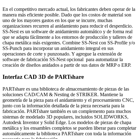
En el competitivo mercado actual, los fabricantes deben operar de la
manera más eficiente posible. Dado que los costos de material son
uno de los mayores gastos en los que se incurre, muchas
organizaciones recurren al anidamiento para reducir el desperdicio.
SS-Nest es un software de anidamiento automático y de forma real
que se adapta fácilmente a los entornos de producción y talleres de
chapa metálica más exigentes. Combine SS-Nest con SS-Profile y/o
SS-Punch para incorporar un anidamiento integral en sus
operaciones de corte y punzonado. Y agregue la extensión de
software de fabricación SS-Nest opcional para automatizar la
creación de diseños anidados a partir de sus datos de MRP o ERP.
Interfaz CAD 3D de PARTshare
PARTshare es una biblioteca de almacenamiento de piezas de las
soluciones CAD/CAM & Nesting de STRIKER. Mantiene la
geometría de la pieza para el anidamiento y el procesamiento CNC,
junto con la información detallada de la pieza necesaria para la
fabricación. PARTshare también es un complemento para muchos
sistemas de modelado 3D populares, incluidos SOLIDWORKS,
Autodesk Inventor y Solid Edge. Los modelos de piezas de chapa
metálica y los ensambles completos se pueden liberar para completar
automáticamente la biblioteca PARTshare con toda la información