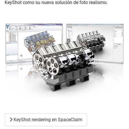
KeyShot como su nueva solución de foto realismo.
KeyShot rendering en SpaceClaim