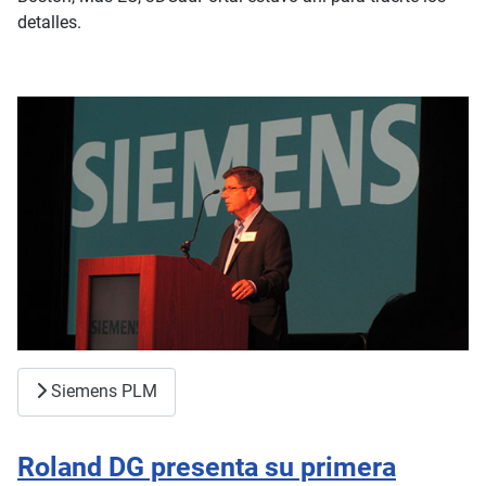
detalles.
Siemens PLM
Roland DG presenta su primera