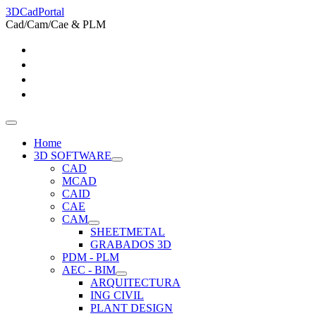
3DCadPortal
Cad/Cam/Cae & PLM
Home
3D SOFTWARE
CAD
MCAD
CAID
CAE
CAM
SHEETMETAL
GRABADOS 3D
PDM - PLM
AEC - BIM
ARQUITECTURA
ING CIVIL
PLANT DESIGN