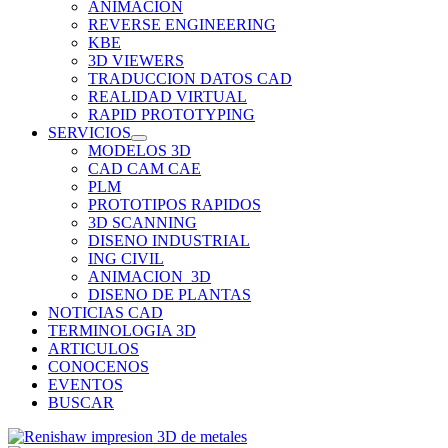
ANIMACION
REVERSE ENGINEERING
KBE
3D VIEWERS
TRADUCCION DATOS CAD
REALIDAD VIRTUAL
RAPID PROTOTYPING
SERVICIOS
MODELOS 3D
CAD CAM CAE
PLM
PROTOTIPOS RAPIDOS
3D SCANNING
DISENO INDUSTRIAL
ING CIVIL
ANIMACION_3D
DISENO DE PLANTAS
NOTICIAS CAD
TERMINOLOGIA 3D
ARTICULOS
CONOCENOS
EVENTOS
BUSCAR