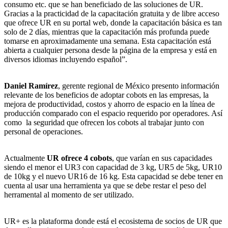
consumo etc. que se han beneficiado de las soluciones de UR.
Gracias a la practicidad de la capacitación gratuita y de libre acceso
que ofrece UR en su portal web, donde la capacitación básica es tan
solo de 2 días, mientras que la capacitación más profunda puede
tomarse en aproximadamente una semana. Esta capacitación está
abierta a cualquier persona desde la página de la empresa y está en
diversos idiomas incluyendo español”.
Daniel Ramírez
, gerente regional de México presento información
relevante de los beneficios de adoptar cobots en las empresas, la
mejora de productividad, costos y ahorro de espacio en la línea de
producción comparado con el espacio requerido por operadores. Así
como la seguridad que ofrecen los cobots al trabajar junto con
personal de operaciones.
Actualmente
UR ofrece 4 cobots
, que varían en sus capacidades
siendo el menor el UR3 con capacidad de 3 kg, UR5 de 5kg, UR10
de 10kg y el nuevo UR16 de 16 kg. Esta capacidad se debe tener en
cuenta al usar una herramienta ya que se debe restar el peso del
herramental al momento de ser utilizado.
UR+ es la plataforma donde está el ecosistema de socios de UR que