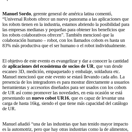
Manuel Sordo
, gerente general de américa latina comentó,
“Universal Robots ofrece un nuevo panorama a las aplicaciones que
los robots tienen en la industria, estamos abriendo la posibilidad para
las empresas medianas y pequeñas para obtener los beneficios que
los robots colaborativos ofrecen”. También mencionó que la
colaboración humano – robot, con los llamados cobots es hasta un
83% más productiva que el ser humano o el robot individualmente.
El objetivo de este evento es evangelizar y dar a conocer la cantidad
de
aplicaciones del ecosistema de socios de UR
, que van desde
escaneo 3D, medición, empaquetado y embalaje, soldadura etc.
Manuel mencionó que este evento se estará llevando cada año. La
presencia de los integradores es para mostrar directamente a usuarios
herramientas y accesorios diseñados para ser usados con los cobots
de UR así como promover las novedades, en esta ocasión se está
presentando un
nuevo cobot UR16
, que es capaz de levantar una
carga de hasta 16kg, siendo el que tiene más capacidad del catálogo
de UR.
Manuel añadió “una de las industrias que han tenido mayor impacto
es la automotriz, pero que hay otras industrias como la de alimentos,