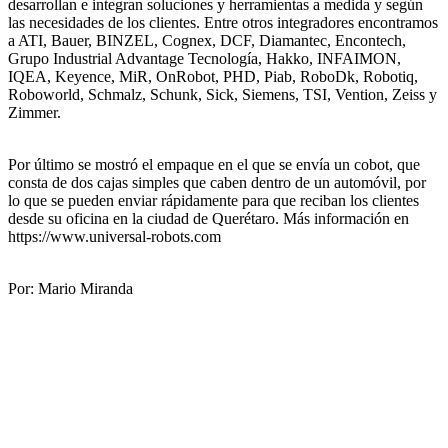
desarrollan e integran soluciones y herramientas a medida y según
las necesidades de los clientes. Entre otros integradores encontramos
a ATI, Bauer, BINZEL, Cognex, DCF, Diamantec, Encontech,
Grupo Industrial Advantage Tecnología, Hakko, INFAIMON,
IQEA, Keyence, MiR, OnRobot, PHD, Piab, RoboDk, Robotiq,
Roboworld, Schmalz, Schunk, Sick, Siemens, TSI, Vention, Zeiss y
Zimmer.
Por último se mostró el empaque en el que se envía un cobot, que
consta de dos cajas simples que caben dentro de un automóvil, por
lo que se pueden enviar rápidamente para que reciban los clientes
desde su oficina en la ciudad de Querétaro. Más información en
https://www.universal-robots.com
Por: Mario Miranda