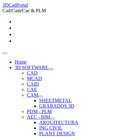
3DCadPortal
Cad/Cam/Cae & PLM
Home
3D SOFTWARE
CAD
MCAD
CAID
CAE
CAM
SHEETMETAL
GRABADOS 3D
PDM - PLM
AEC - BIM
ARQUITECTURA
ING CIVIL
PLANT DESIGN