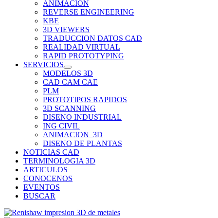
ANIMACION
REVERSE ENGINEERING
KBE
3D VIEWERS
TRADUCCION DATOS CAD
REALIDAD VIRTUAL
RAPID PROTOTYPING
SERVICIOS
MODELOS 3D
CAD CAM CAE
PLM
PROTOTIPOS RAPIDOS
3D SCANNING
DISENO INDUSTRIAL
ING CIVIL
ANIMACION_3D
DISENO DE PLANTAS
NOTICIAS CAD
TERMINOLOGIA 3D
ARTICULOS
CONOCENOS
EVENTOS
BUSCAR