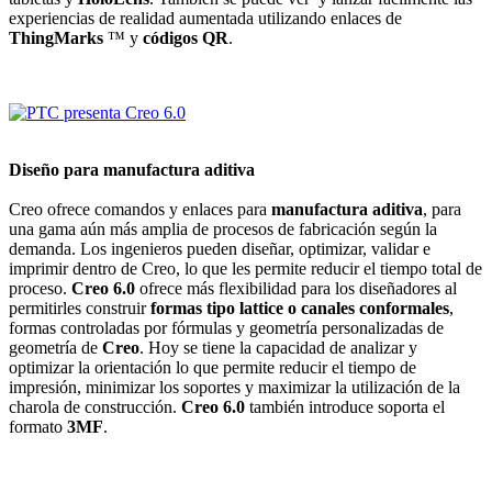
experiencias de realidad aumentada utilizando enlaces de
ThingMarks
™ y
códigos QR
.
Diseño para manufactura aditiva
Creo ofrece comandos y enlaces para
manufactura aditiva
, para
una gama aún más amplia de procesos de fabricación según la
demanda. Los ingenieros pueden diseñar, optimizar, validar e
imprimir dentro de Creo, lo que les permite reducir el tiempo total de
proceso.
Creo 6.0
ofrece más flexibilidad para los diseñadores al
permitirles construir
formas tipo lattice o canales conformales
,
formas controladas por fórmulas y geometría personalizadas de
geometría de
Creo
. Hoy se tiene la capacidad de analizar y
optimizar la orientación lo que permite reducir el tiempo de
impresión, minimizar los soportes y maximizar la utilización de la
charola de construcción.
Creo 6.0
también introduce soporta el
formato
3MF
.