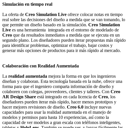
Simulación en tiempo real
La oferta de
Creo Simulation Live
ofrece colocar notas en tiempo
real sobre las decisiones del diseño a medida que se van tomando, lo
que permite un diseño basado en la simulación.
Creo Simulation
Live
es una herramienta integrada en el entorno de modelado de
Creo
que da resultados inmediatos a medida que se ejecuta en un
segundo plano. Los diseñadores pueden iterar propuestas más rápido
para identificar problemas, optimizar el trabajo, bajar costos y
generar más opciones de productos para ir más rápido al mercado.
Colaboración con Realidad Aumentada
La
realidad aumentada
mejora la forma en que los ingenieros
diseñan y colaboran. Esta tecnología basada en la nube, ofrece una
forma para que el ingeniero comparta información de diseño y
colaboren con colegas, proveedores, clientes y talleres. Con
Creo
AR Design Share
está integrado en cada licencia de
Creo
, los
diseñadores pueden iterar más rápido, hacer menos prototipos y
hacer mejores revisiones de diseño.
Creo 6.0
incluye nuevas
capacidades para usar la realidad aumentada en el manejo de
modelos y permisos para hasta 10 experiencias, así como la
capacidad de ver modelos a gran escala con teléfonos inteligentes,
tabletas y
HoloLens
. También se puede ver y lanzar fácilmente las