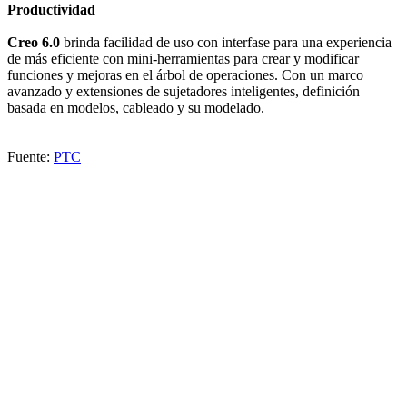
Productividad
Creo 6.0
brinda facilidad de uso con interfase para una experiencia
de más eficiente con mini-herramientas para crear y modificar
funciones y mejoras en el árbol de operaciones. Con un marco
avanzado y extensiones de sujetadores inteligentes, definición
basada en modelos, cableado y su modelado.
Fuente:
PTC