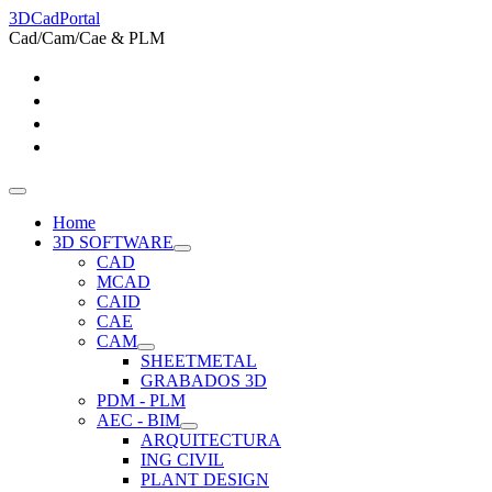
3DCadPortal
Cad/Cam/Cae & PLM
Home
3D SOFTWARE
CAD
MCAD
CAID
CAE
CAM
SHEETMETAL
GRABADOS 3D
PDM - PLM
AEC - BIM
ARQUITECTURA
ING CIVIL
PLANT DESIGN