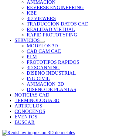
ANIMACION
REVERSE ENGINEERING
KBE
3D VIEWERS
TRADUCCION DATOS CAD
REALIDAD VIRTUAL
RAPID PROTOTYPING
SERVICIOS
MODELOS 3D
CAD CAM CAE
PLM
PROTOTIPOS RAPIDOS
3D SCANNING
DISENO INDUSTRIAL
ING CIVIL
ANIMACION_3D
DISENO DE PLANTAS
NOTICIAS CAD
TERMINOLOGIA 3D
ARTICULOS
CONOCENOS
EVENTOS
BUSCAR