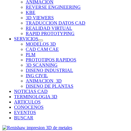
ANIMACION
REVERSE ENGINEERING
KBE
3D VIEWERS
TRADUCCION DATOS CAD
REALIDAD VIRTUAL
RAPID PROTOTYPING
SERVICIOS
MODELOS 3D
CAD CAM CAE
PLM
PROTOTIPOS RAPIDOS
3D SCANNING
DISENO INDUSTRIAL
ING CIVIL
ANIMACION_3D
DISENO DE PLANTAS
NOTICIAS CAD
TERMINOLOGIA 3D
ARTICULOS
CONOCENOS
EVENTOS
BUSCAR