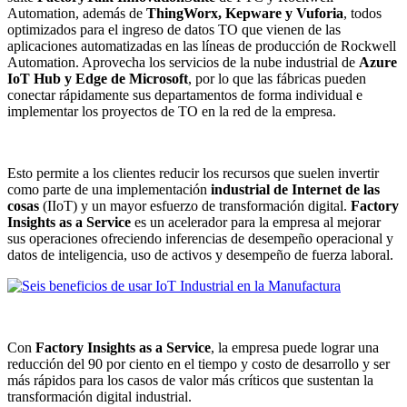
Automation, además de
ThingWorx, Kepware y Vuforia
, todos
optimizados para el ingreso de datos TO que vienen de las
aplicaciones automatizadas en las líneas de producción de Rockwell
Automation. Aprovecha los servicios de la nube industrial de
Azure
IoT Hub y Edge de Microsoft
, por lo que las fábricas pueden
conectar rápidamente sus departamentos de forma individual e
implementar los proyectos de TO en la red de la empresa.
Esto permite a los clientes reducir los recursos que suelen invertir
como parte de una implementación
industrial de Internet de las
cosas
(IIoT) y un mayor esfuerzo de transformación digital.
Factory
Insights as a Service
es un acelerador para la empresa al mejorar
sus operaciones ofreciendo inferencias de desempeño operacional y
datos de inteligencia, uso de activos y desempeño de fuerza laboral.
Con
Factory Insights as a Service
, la empresa puede lograr una
reducción del 90 por ciento en el tiempo y costo de desarrollo y ser
más rápidos para los casos de valor más críticos que sustentan la
transformación digital industrial.