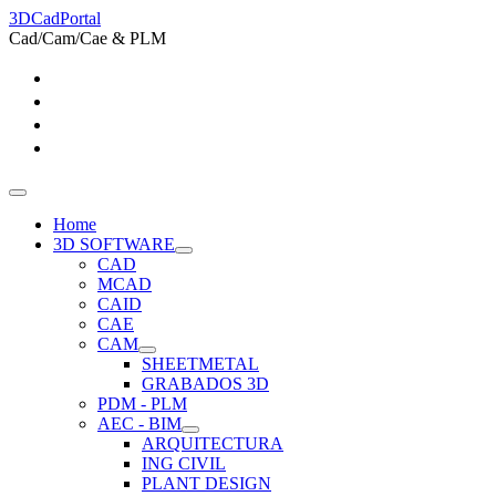
3DCadPortal
Cad/Cam/Cae & PLM
Home
3D SOFTWARE
CAD
MCAD
CAID
CAE
CAM
SHEETMETAL
GRABADOS 3D
PDM - PLM
AEC - BIM
ARQUITECTURA
ING CIVIL
PLANT DESIGN