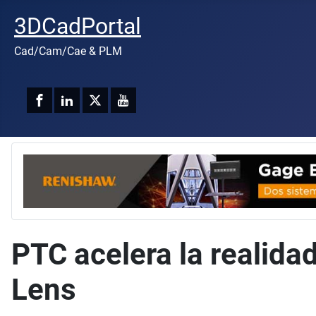
3DCadPortal
Cad/Cam/Cae & PLM
PTC acelera la realida
Lens