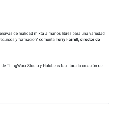
rsivas de realidad mixta a manos libres para una variedad
s recursos y formación” comenta
Terry Farrell,
director de
ón de ThingWorx Studio y HoloLens facilitara la creación de