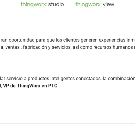
n oportunidad para que los clientes generen experiencias inme
ia, ventas , fabricación y servicios, así como recursos humano
y dar servicio a productos inteligentes conectados, la combinaci
l
,
VP de ThingWorx en PTC
.