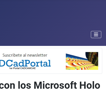
 con los Microsoft Holo