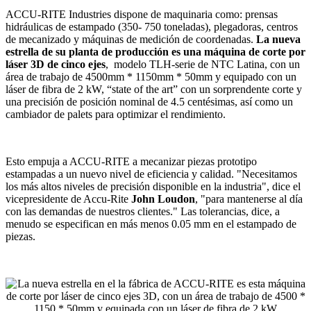
ACCU-RITE Industries dispone de maquinaria como: prensas
hidráulicas de estampado (350- 750 toneladas), plegadoras, centros
de mecanizado y máquinas de medición de coordenadas.
La nueva
estrella de su planta de producción es una máquina de corte por
láser 3D de cinco ejes
, modelo TLH-serie de NTC Latina, con un
área de trabajo de 4500mm * 1150mm * 50mm y equipado con un
láser de fibra de 2 kW, “state of the art” con un sorprendente corte y
una precisión de posición nominal de 4.5 centésimas, así como un
cambiador de palets para optimizar el rendimiento.
Esto empuja a ACCU-RITE a mecanizar piezas prototipo
estampadas a un nuevo nivel de eficiencia y calidad. "Necesitamos
los más altos niveles de precisión disponible en la industria", dice el
vicepresidente de Accu-Rite
John Loudon
, "para mantenerse al día
con las demandas de nuestros clientes." Las tolerancias, dice, a
menudo se especifican en más menos 0.05 mm en el estampado de
piezas.