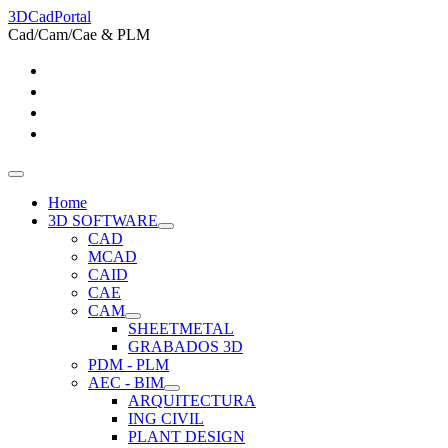
3DCadPortal
Cad/Cam/Cae & PLM
Home
3D SOFTWARE
CAD
MCAD
CAID
CAE
CAM
SHEETMETAL
GRABADOS 3D
PDM - PLM
AEC - BIM
ARQUITECTURA
ING CIVIL
PLANT DESIGN