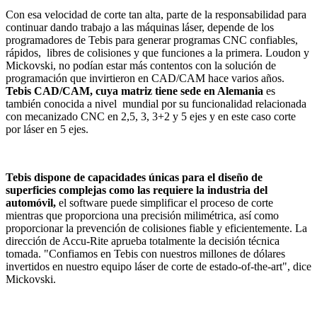
Con esa velocidad de corte tan alta, parte de la responsabilidad para
continuar dando trabajo a las máquinas láser, depende de los
programadores de Tebis para generar programas CNC confiables,
rápidos, libres de colisiones y que funciones a la primera. Loudon y
Mickovski, no podían estar más contentos con la solución de
programación que invirtieron en CAD/CAM hace varios años.
Tebis CAD/CAM, cuya matriz tiene sede en Alemania
es
también conocida a nivel mundial por su funcionalidad relacionada
con mecanizado CNC en 2,5, 3, 3+2 y 5 ejes y en este caso corte
por láser en 5 ejes.
Tebis dispone de capacidades únicas para el diseño de
superficies complejas como las requiere la industria del
automóvil,
el software puede simplificar el proceso de corte
mientras que proporciona una precisión milimétrica, así como
proporcionar la prevención de colisiones fiable y eficientemente. La
dirección de Accu-Rite aprueba totalmente la decisión técnica
tomada. "Confiamos en Tebis con nuestros millones de dólares
invertidos en nuestro equipo láser de corte de estado-of-the-art", dice
Mickovski.