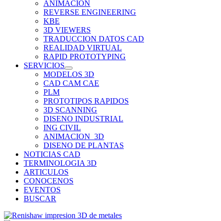
ANIMACION
REVERSE ENGINEERING
KBE
3D VIEWERS
TRADUCCION DATOS CAD
REALIDAD VIRTUAL
RAPID PROTOTYPING
SERVICIOS
MODELOS 3D
CAD CAM CAE
PLM
PROTOTIPOS RAPIDOS
3D SCANNING
DISENO INDUSTRIAL
ING CIVIL
ANIMACION_3D
DISENO DE PLANTAS
NOTICIAS CAD
TERMINOLOGIA 3D
ARTICULOS
CONOCENOS
EVENTOS
BUSCAR