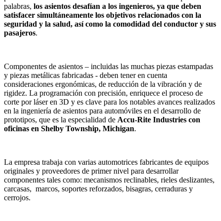
palabras,
los asientos desafían a los ingenieros, ya que deben
satisfacer simultáneamente los objetivos relacionados con la
seguridad y la salud, así como la comodidad del conductor y sus
pasajeros
.
Componentes de asientos – incluidas las muchas piezas estampadas
y piezas metálicas fabricadas - deben tener en cuenta
consideraciones ergonómicas, de reducción de la vibración y de
rigidez. La programación con precisión, enriquece el proceso de
corte por láser en 3D y es clave para los notables avances realizados
en la ingeniería de asientos para automóviles en el desarrollo de
prototipos, que es la especialidad de
Accu-Rite Industries con
oficinas en Shelby Township, Michigan
.
La empresa trabaja con varias automotrices fabricantes de equipos
originales y proveedores de primer nivel para desarrollar
componentes tales como: mecanismos reclinables, rieles deslizantes,
carcasas, marcos, soportes reforzados, bisagras, cerraduras y
cerrojos.