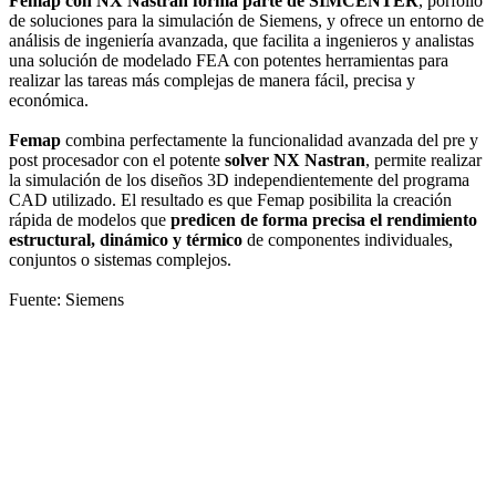
Femap con NX Nastran forma parte de SIMCENTER
, porfolio
de soluciones para la simulación de Siemens, y ofrece un entorno de
análisis de ingeniería avanzada, que facilita a ingenieros y analistas
una solución de modelado FEA con potentes herramientas para
realizar las tareas más complejas de manera fácil, precisa y
económica.
Femap
combina perfectamente la funcionalidad avanzada del pre y
post procesador con el potente
solver NX Nastran
, permite realizar
la simulación de los diseños 3D independientemente del programa
CAD utilizado. El resultado es que Femap posibilita la creación
rápida de modelos que
predicen de forma precisa el rendimiento
estructural, dinámico y térmico
de componentes individuales,
conjuntos o sistemas complejos.
Fuente: Siemens