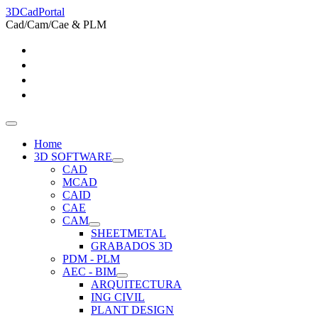
3DCadPortal
Cad/Cam/Cae & PLM
Home
3D SOFTWARE
CAD
MCAD
CAID
CAE
CAM
SHEETMETAL
GRABADOS 3D
PDM - PLM
AEC - BIM
ARQUITECTURA
ING CIVIL
PLANT DESIGN