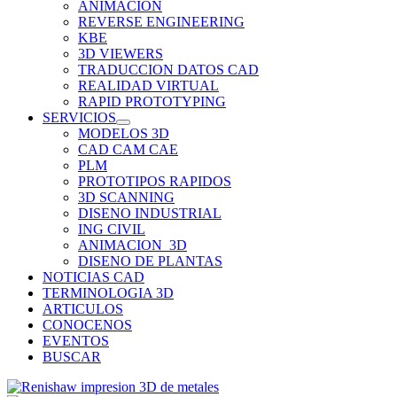
ANIMACION
REVERSE ENGINEERING
KBE
3D VIEWERS
TRADUCCION DATOS CAD
REALIDAD VIRTUAL
RAPID PROTOTYPING
SERVICIOS
MODELOS 3D
CAD CAM CAE
PLM
PROTOTIPOS RAPIDOS
3D SCANNING
DISENO INDUSTRIAL
ING CIVIL
ANIMACION_3D
DISENO DE PLANTAS
NOTICIAS CAD
TERMINOLOGIA 3D
ARTICULOS
CONOCENOS
EVENTOS
BUSCAR