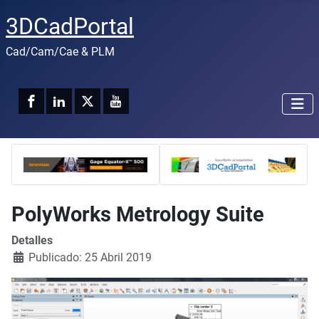
3DCadPortal
Cad/Cam/Cae & PLM
PolyWorks Metrology Suite
Detalles
Publicado: 25 Abril 2019