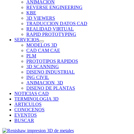
ANIMACION
REVERSE ENGINEERING
KBE
3D VIEWERS
TRADUCCION DATOS CAD
REALIDAD VIRTUAL
RAPID PROTOTYPING
SERVICIOS
MODELOS 3D
CAD CAM CAE
PLM
PROTOTIPOS RAPIDOS
3D SCANNING
DISENO INDUSTRIAL
ING CIVIL
ANIMACION_3D
DISENO DE PLANTAS
NOTICIAS CAD
TERMINOLOGIA 3D
ARTICULOS
CONOCENOS
EVENTOS
BUSCAR