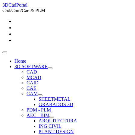
3DCadPortal
Cad/Cam/Cae & PLM
Home
3D SOFTWARE
CAD
MCAD
CAID
CAE
CAM
SHEETMETAL
GRABADOS 3D
PDM - PLM
AEC - BIM
ARQUITECTURA
ING CIVIL
PLANT DESIGN