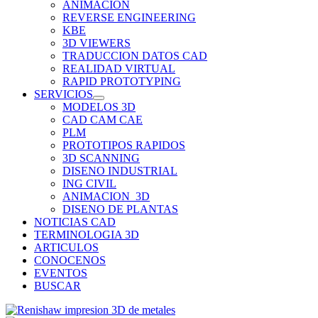
ANIMACION
REVERSE ENGINEERING
KBE
3D VIEWERS
TRADUCCION DATOS CAD
REALIDAD VIRTUAL
RAPID PROTOTYPING
SERVICIOS
MODELOS 3D
CAD CAM CAE
PLM
PROTOTIPOS RAPIDOS
3D SCANNING
DISENO INDUSTRIAL
ING CIVIL
ANIMACION_3D
DISENO DE PLANTAS
NOTICIAS CAD
TERMINOLOGIA 3D
ARTICULOS
CONOCENOS
EVENTOS
BUSCAR