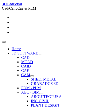
3DCadPortal
Cad/Cam/Cae & PLM
Home
3D SOFTWARE
CAD
MCAD
CAID
CAE
CAM
SHEETMETAL
GRABADOS 3D
PDM - PLM
AEC - BIM
ARQUITECTURA
ING CIVIL
PLANT DESIGN