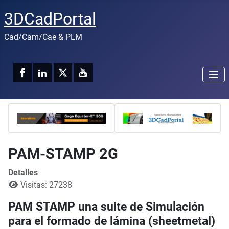
3DCadPortal
Cad/Cam/Cae & PLM
PAM-STAMP 2G
Detalles
Visitas: 27238
PAM STAMP una suite de Simulación
para el formado de lámina (sheetmetal)