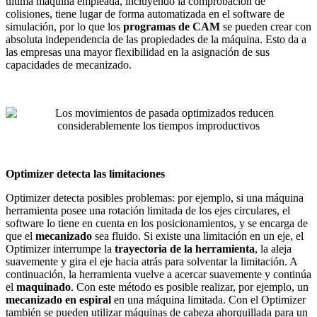
última máquina empleada, incluyendo la comprobación de
colisiones, tiene lugar de forma automatizada en el software de
simulación, por lo que los
programas de CAM
se pueden crear con
absoluta independencia de las propiedades de la máquina. Esto da a
las empresas una mayor flexibilidad en la asignación de sus
capacidades de mecanizado.
Optimizer detecta las limitaciones
Optimizer detecta posibles problemas: por ejemplo, si una máquina
herramienta posee una rotación limitada de los ejes circulares, el
software lo tiene en cuenta en los posicionamientos, y se encarga de
que el
mecanizado
sea fluido. Si existe una limitación en un eje, el
Optimizer interrumpe la
trayectoria de la herramienta
, la aleja
suavemente y gira el eje hacia atrás para solventar la limitación. A
continuación, la herramienta vuelve a acercar suavemente y continúa
el
maquinado
. Con este método es posible realizar, por ejemplo, un
mecanizado en espiral
en una máquina limitada. Con el Optimizer
también se pueden utilizar máquinas de cabeza ahorquillada para un