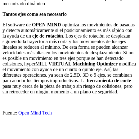
mecanizado dinámico.
Tantos ejes como sea necesario
El software de
OPEN MIND
optimiza los movimientos de pasadas
y detecta automáticamente si el posicionamiento es más rápido con
la ayuda de un
eje de rotación
. Los ejes de rotación se desplazan
siguiendo la trayectoria más corta y los movimientos de los ejes
lineales se reducen al mínimo. De esta forma se pueden alcanzar
velocidades más altas en los movimientos de desplazamiento. Si no
es posible un movimiento en tres ejes porque se han detectado
colisiones, hyperMILL
VIRTUAL Machining Optimizer
modifica
el movimiento con ayuda de un cuarto o quinto eje. Así, las
diferentes operaciones, ya sean de 2,5D, 3D o 5 ejes, se combinan
para acortar los tiempos improductivos. La
herramienta de corte
pasa muy cerca de la pieza de trabajo sin riesgo de colisiones, pero
sin retroceder en ningún momento a un plano de seguridad.
Fuente:
Open Mind Tech