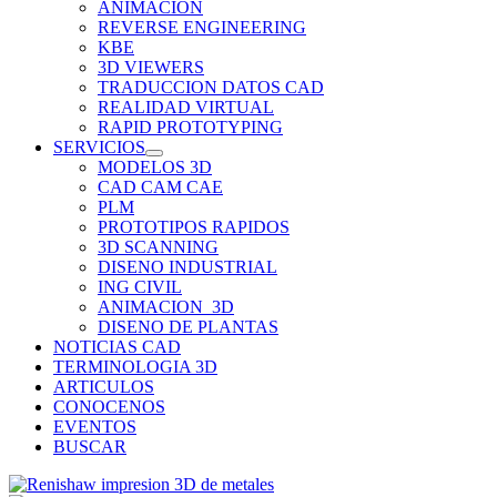
ANIMACION
REVERSE ENGINEERING
KBE
3D VIEWERS
TRADUCCION DATOS CAD
REALIDAD VIRTUAL
RAPID PROTOTYPING
SERVICIOS
MODELOS 3D
CAD CAM CAE
PLM
PROTOTIPOS RAPIDOS
3D SCANNING
DISENO INDUSTRIAL
ING CIVIL
ANIMACION_3D
DISENO DE PLANTAS
NOTICIAS CAD
TERMINOLOGIA 3D
ARTICULOS
CONOCENOS
EVENTOS
BUSCAR