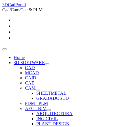
3DCadPortal
Cad/Cam/Cae & PLM
Home
3D SOFTWARE
CAD
MCAD
CAID
CAE
CAM
SHEETMETAL
GRABADOS 3D
PDM - PLM
AEC - BIM
ARQUITECTURA
ING CIVIL
PLANT DESIGN