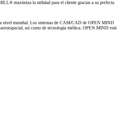
L® maximiza la utilidad para el cliente gracias a su perfecta
AD a nivel mundial. Los sistemas de CAM/CAD de OPEN MIND
ón y aeroespacial, así como de tecnología médica. OPEN MIND está