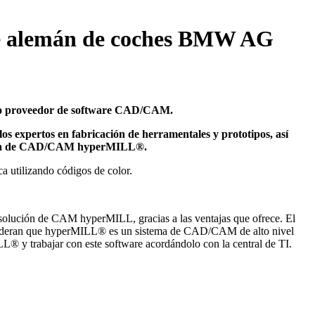
e alemán de coches BMW AG
o proveedor de software CAD/CAM.
 expertos en fabricación de herramentales y prototipos, así
istema de CAD/CAM hyperMILL®.
ución de CAM hyperMILL, gracias a las ventajas que ofrece. El
consideran que hyperMILL® es un sistema de CAD/CAM de alto nivel
® y trabajar con este software acordándolo con la central de TI.