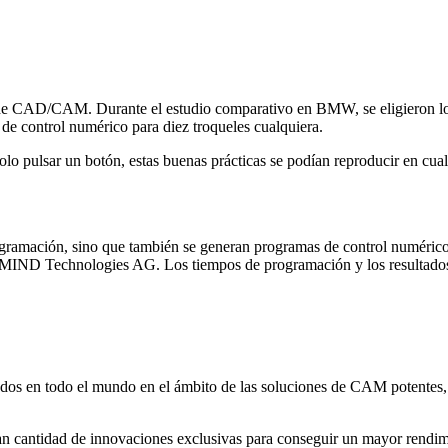
de CAD/CAM. Durante el estudio comparativo en BMW, se eligieron los t
de control numérico para diez troqueles cualquiera.
 pulsar un botón, estas buenas prácticas se podían reproducir en cual
gramación, sino que también se generan programas de control numérico
ND Technologies AG. Los tiempos de programación y los resultados 
s en todo el mundo en el ámbito de las soluciones de CAM potentes, 
antidad de innovaciones exclusivas para conseguir un mayor rendimi