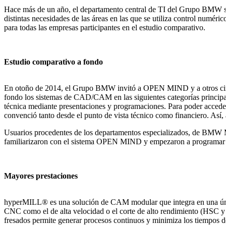
Hace más de un año, el departamento central de TI del Grupo BMW 
distintas necesidades de las áreas en las que se utiliza control numéri
para todas las empresas participantes en el estudio comparativo.
Estudio comparativo a fondo
En otoño de 2014, el Grupo BMW invitó a OPEN MIND y a otros cinco 
fondo los sistemas de CAD/CAM en las siguientes categorías principal
técnica mediante presentaciones y programaciones. Para poder acced
convenció tanto desde el punto de vista técnico como financiero. Así, 
Usuarios procedentes de los departamentos especializados, de BM
familiarizaron con el sistema OPEN MIND y empezaron a programar 
Mayores prestaciones
hyperMILL® es una solución de CAM modular que integra en una única
CNC como el de alta velocidad o el corte de alto rendimiento (HSC y
fresados permite generar procesos continuos y minimiza los tiempos d