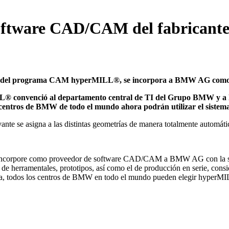
oftware CAD/CAM del fabricant
es del programa CAM hyperMILL®, se incorpora a BMW AG com
L® convenció al departamento central de TI del Grupo BMW y a los
os y centros de BMW de todo el mundo ahora podrán utilizar el s
incorpore como proveedor de software CAD/CAM a BMW AG con la sol
a de herramentales, prototipos, así como el de producción en serie, 
ra, todos los centros de BMW en todo el mundo pueden elegir hyperMILL