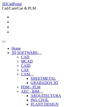
3DCadPortal
Cad/Cam/Cae & PLM
Home
3D SOFTWARE
CAD
MCAD
CAID
CAE
CAM
SHEETMETAL
GRABADOS 3D
PDM - PLM
AEC - BIM
ARQUITECTURA
ING CIVIL
PLANT DESIGN