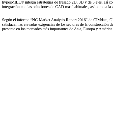
hyperMILL® integra estrategias de fresado 2D, 3D y de 5 ejes, así c
integración con las soluciones de CAD más habituales, así como a la 
Según el informe “NC Market Analysis Report 2016” de CIMdata,
satisfacen las elevadas exigencias de los sectores de la construcció
presente en los mercados más importantes de Asia, Europa y América