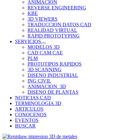
ANIMACION
REVERSE ENGINEERING
KBE
3D VIEWERS
TRADUCCION DATOS CAD
REALIDAD VIRTUAL
RAPID PROTOTYPING
SERVICIOS
MODELOS 3D
CAD CAM CAE
PLM
PROTOTIPOS RAPIDOS
3D SCANNING
DISENO INDUSTRIAL
ING CIVIL
ANIMACION_3D
DISENO DE PLANTAS
NOTICIAS CAD
TERMINOLOGIA 3D
ARTICULOS
CONOCENOS
EVENTOS
BUSCAR