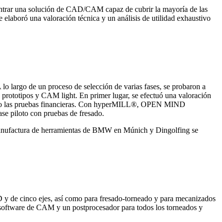
trar una solución de CAD/CAM capaz de cubrir la mayoría de las
e elaboró una valoración técnica y un análisis de utilidad exhaustivo
largo de un proceso de selección de varias fases, se probaron a
 prototipos y CAM light. En primer lugar, se efectuó una valoración
 éxito las pruebas financieras. Con hyperMILL®, OPEN MIND
ase piloto con pruebas de fresado.
anufactura de herramientas de BMW en Múnich y Dingolfing se
y de cinco ejes, así como para fresado-torneado y para mecanizados
 software de CAM y un postprocesador para todos los torneados y