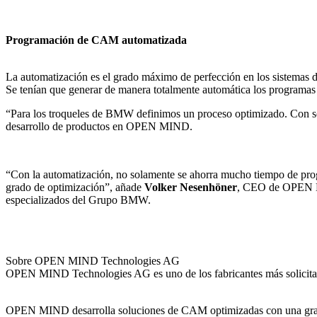
Programación de CAM automatizada
La automatización es el grado máximo de perfección en los sistemas 
Se tenían que generar de manera totalmente automática los programas 
“Para los troqueles de BMW definimos un proceso optimizado. Con solo
desarrollo de productos en OPEN MIND.
“Con la automatización, no solamente se ahorra mucho tiempo de pro
grado de optimización”, añade
Volker Nesenhöner
, CEO de OPEN MI
especializados del Grupo BMW.
Sobre OPEN MIND Technologies AG
OPEN MIND Technologies AG es uno de los fabricantes más solicitado
OPEN MIND desarrolla soluciones de CAM optimizadas con una gran c