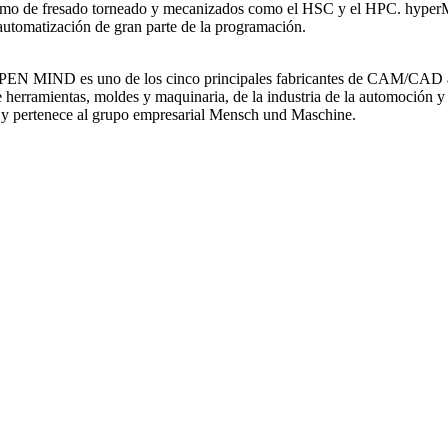
omo de fresado torneado y mecanizados como el HSC y el HPC. hyperMIL
automatización de gran parte de la programación.
 OPEN MIND es uno de los cinco principales fabricantes de CAM/C
n de herramientas, moldes y maquinaria, de la industria de la automoci
 y pertenece al grupo empresarial Mensch und Maschine.