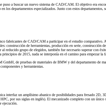
se puso a buscar un nuevo sistema de CAD/CAM. El objetivo era encon
co en los departamentos especializados. Junto con estos departamentos, s
fabricantes de CAD/CAM a participar en el estudio comparativo. A lo 
es: construcción de herramientas, producción en serie, construcción de
er al reducido grupo de elegidos, también fue necesario superar con
a principios de 2015, nada se interponía en el camino para empezar la f
W M GmbH, de pruebas de materiales de BMW y del departamento de m
componentes y herramientas.
 interfaz un amplísimo abanico de posibilidades para fresado 2D, 3D 
 HPC, por sus siglas en inglés). El mecanizado completo con un único
e ejecución.