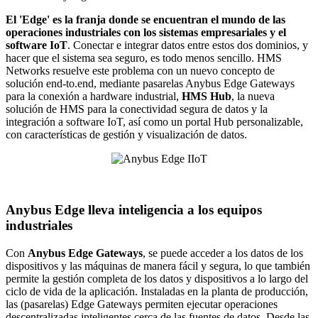
El 'Edge' es la franja donde se encuentran el mundo de las
operaciones industriales con los sistemas empresariales y el
software IoT
. Conectar e integrar datos entre estos dos dominios, y
hacer que el sistema sea seguro, es todo menos sencillo. HMS
Networks resuelve este problema con un nuevo concepto de
solución end-to.end, mediante pasarelas Anybus Edge Gateways
para la conexión a hardware industrial,
HMS Hub
, la nueva
solución de HMS para la conectividad segura de datos y la
integración a software IoT, así como un portal Hub personalizable,
con características de gestión y visualización de datos.
Anybus Edge lleva inteligencia a los equipos
industriales
Con
Anybus Edge Gateways
, se puede acceder a los datos de los
dispositivos y las máquinas de manera fácil y segura, lo que también
permite la gestión completa de los datos y dispositivos a lo largo del
ciclo de vida de la aplicación. Instaladas en la planta de producción,
las (pasarelas) Edge Gateways permiten ejecutar operaciones
descentralizadas inteligentes cerca de las fuentes de datos. Desde las