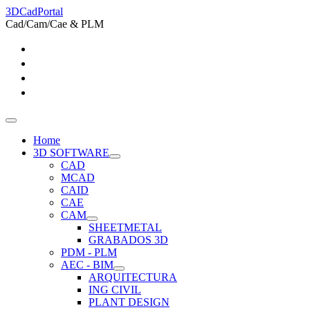
3DCadPortal
Cad/Cam/Cae & PLM
Home
3D SOFTWARE
CAD
MCAD
CAID
CAE
CAM
SHEETMETAL
GRABADOS 3D
PDM - PLM
AEC - BIM
ARQUITECTURA
ING CIVIL
PLANT DESIGN