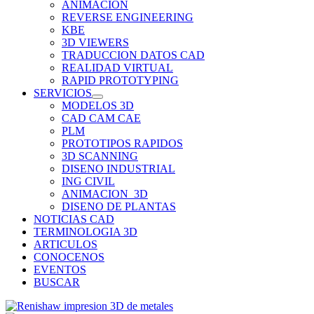
ANIMACION
REVERSE ENGINEERING
KBE
3D VIEWERS
TRADUCCION DATOS CAD
REALIDAD VIRTUAL
RAPID PROTOTYPING
SERVICIOS
MODELOS 3D
CAD CAM CAE
PLM
PROTOTIPOS RAPIDOS
3D SCANNING
DISENO INDUSTRIAL
ING CIVIL
ANIMACION_3D
DISENO DE PLANTAS
NOTICIAS CAD
TERMINOLOGIA 3D
ARTICULOS
CONOCENOS
EVENTOS
BUSCAR