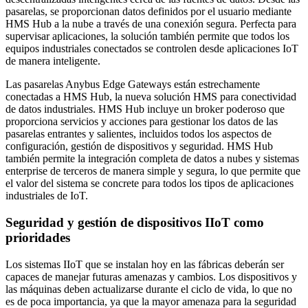
pasarelas, se proporcionan datos definidos por el usuario mediante
HMS Hub a la nube a través de una conexión segura. Perfecta para
supervisar aplicaciones, la solución también permite que todos los
equipos industriales conectados se controlen desde aplicaciones IoT
de manera inteligente.
Las pasarelas Anybus Edge Gateways están estrechamente
conectadas a HMS Hub, la nueva solución HMS para conectividad
de datos industriales. HMS Hub incluye un broker poderoso que
proporciona servicios y acciones para gestionar los datos de las
pasarelas entrantes y salientes, incluidos todos los aspectos de
configuración, gestión de dispositivos y seguridad. HMS Hub
también permite la integración completa de datos a nubes y sistemas
enterprise de terceros de manera simple y segura, lo que permite que
el valor del sistema se concrete para todos los tipos de aplicaciones
industriales de IoT.
Seguridad y gestión de dispositivos IIoT como
prioridades
Los sistemas IIoT que se instalan hoy en las fábricas deberán ser
capaces de manejar futuras amenazas y cambios. Los dispositivos y
las máquinas deben actualizarse durante el ciclo de vida, lo que no
es de poca importancia, ya que la mayor amenaza para la seguridad