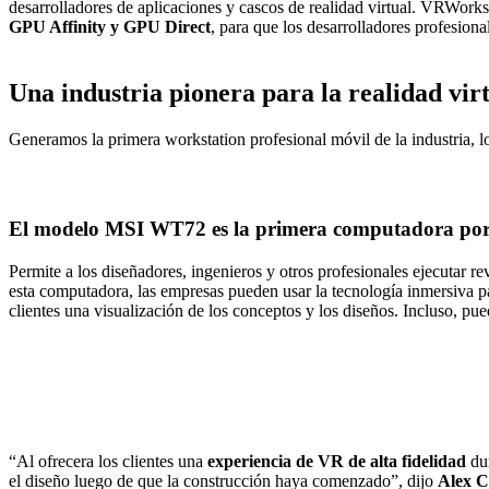
desarrolladores de aplicaciones y cascos de realidad virtual. VRWorks
GPU Affinity y GPU Direct
, para que los desarrolladores profesio
Una industria pionera para la realidad vir
Generamos la primera workstation profesional móvil de la industria, l
El modelo MSI WT72 es la primera computadora portát
Permite a los diseñadores, ingenieros y otros profesionales ejecutar re
esta computadora, las empresas pueden usar la tecnología inmersiva p
clientes una visualización de los conceptos y los diseños. Incluso, puede
“Al ofrecera los clientes una
experiencia de VR de alta fidelidad
dur
el diseño luego de que la construcción haya comenzado”, dijo
Alex 