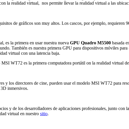
n la realidad virtual, nos permite llevar la realidad virtual a las ubica
uisitos de gráficos son muy altos. Los cascos, por ejemplo, requieren 9
al, es la primera en usar nuestra nueva
GPU Quadro M5500
basada en
do. También es nuestra primera GPU para dispositivos móviles para es
dad virtual con una latencia baja.
esores y los directores de cine, pueden usar el modelo MSI WT72 para reso
s 3D inmersivos.
cios y de los desarrolladores de aplicaciones profesionales, junto con l
dad virtual en nuestro
sitio
.