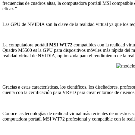
frecuencias de cuadros altas, la computadora portátil MSI compatible co
eficaz.”
Las GPU de NVIDIA son la clave de la realidad virtual ya que los req
La computadora portátil
MSI WT72
compatibles con la realidad virtu
Quadro M5500 es la GPU para dispositivos móviles más rápida del mun
realidad virtual de NVIDIA, optimizada para el rendimiento de la reali
Gracias a estas características, los científicos, los diseñadores, prof
cuenta con la certificación para VRED para crear entornos de diseño
Conoce las tecnologías de realidad virtual más recientes de nuestros so
computadora portátil MSI WT72 profesional y compatible con la reali