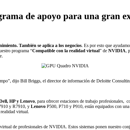
ma de apoyo para una gran expe
enimiento. También se aplica a los negocios
. Es por esto que ayudamos
uestro programa “
Compatible con la realidad virtual
” de
NVIDIA
, 
e.
mpo”, dijo Bill Briggs, el director de información de Deloitte Consulti
Dell, HP y Lenovo
, para ofrecer estaciones de trabajo profesionales, 
7910 y R7910, y
Lenovo
P500, P710 y P910, están equipados con un
realidad virtual.
 virtual de profesionales de NVIDIA. Estos sistemas ponen nuestro con