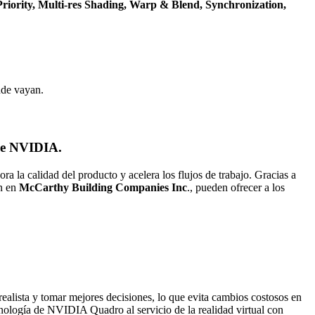
riority, Multi-res Shading, Warp & Blend, Synchronization,
nde vayan.
 de NVIDIA.
ra la calidad del producto y acelera los flujos de trabajo. Gracias a
an en
McCarthy Building Companies Inc
., pueden ofrecer a los
realista y tomar mejores decisiones, lo que evita cambios costosos en
ología de NVIDIA Quadro al servicio de la realidad virtual con