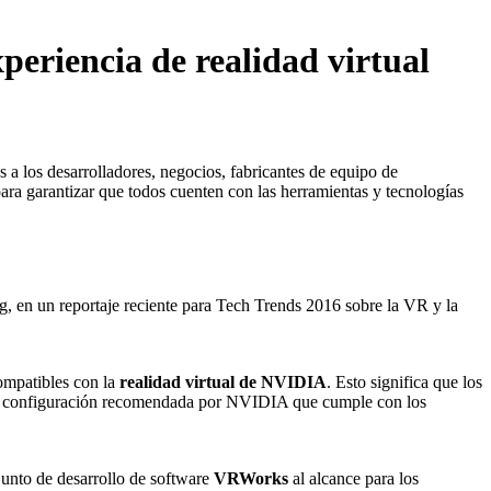
riencia de realidad virtual
 a los desarrolladores, negocios, fabricantes de equipo de
para garantizar que todos cuenten con las herramientas y tecnologías
ng, en un reportaje reciente para Tech Trends 2016 sobre la VR y la
compatibles con la
realidad virtual de NVIDIA
. Esto significa que los
a configuración recomendada por NVIDIA que cumple con los
junto de desarrollo de software
VRWorks
al alcance para los