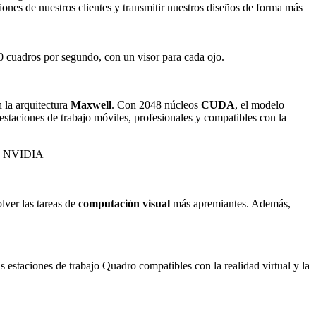
ciones de nuestros clientes y transmitir nuestros diseños de forma más
0 cuadros por segundo, con un visor para cada ojo.
 la arquitectura
Maxwell
. Con 2048 núcleos
CUDA
, el modelo
taciones de trabajo móviles, profesionales y compatibles con la
lver las tareas de
computación visual
más apremiantes. Además,
as estaciones de trabajo Quadro compatibles con la realidad virtual y la