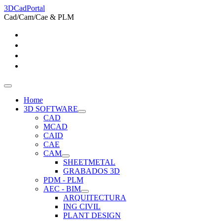
3DCadPortal
Cad/Cam/Cae & PLM
Home
3D SOFTWARE
CAD
MCAD
CAID
CAE
CAM
SHEETMETAL
GRABADOS 3D
PDM - PLM
AEC - BIM
ARQUITECTURA
ING CIVIL
PLANT DESIGN