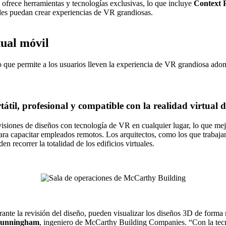
 ofrece herramientas y tecnologías exclusivas, lo que incluye
Context P
nales puedan crear experiencias de VR grandiosas.
tual móvil
o que permite a los usuarios lleven la experiencia de VR grandiosa ado
il, profesional y compatible con la realidad virtual
visiones de diseños con tecnología de VR en cualquier lugar, lo que mejo
ara capacitar empleados remotos. Los arquitectos, como los que trabaj
n recorrer la totalidad de los edificios virtuales.
ante la revisión del diseño, pueden visualizar los diseños 3D de forma 
Cunningham
, ingeniero de McCarthy Building Companies. “Con la tecn