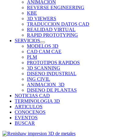
ANIMACION
REVERSE ENGINEERING
KBE
3D VIEWERS
TRADUCCION DATOS CAD
REALIDAD VIRTUAL
RAPID PROTOTYPING
SERVICIOS
MODELOS 3D
CAD CAM CAE
PLM
PROTOTIPOS RAPIDOS
3D SCANNING
DISENO INDUSTRIAL
ING CIVIL
ANIMACION_3D
DISENO DE PLANTAS
NOTICIAS CAD
TERMINOLOGIA 3D
ARTICULOS
CONOCENOS
EVENTOS
BUSCAR