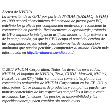
Acerca de NVIDIA
La invención de la GPU por parte de NVIDIA (NASDAQ: NVDA)
en 1999 generó el crecimiento del mercado de juegos para PC,
redefinió los gráficos por computación modernos y revolucionó la
computación en paralelo. Recientemente, el aprendizaje profundo
de GPU impulsó la inteligencia artificial moderna, la próxima era
de la computación, ya que la GPU ocupa el papel del cerebro de
las computadoras, los robots y los automóviles de conducción
autónoma que pueden percibir y comprender al mundo. Obtén más
información en
http://nvidianews.nvidia.com/
.
© 2017 NVIDIA Corporation. Todos los derechos reservados.
NVIDIA, el logotipo de NVIDIA, Tesla, CUDA, Maxwell, NVLink,
Pascal, TensorRT y Volta son marcas comerciales y/o marcas
comerciales registradas de NVIDIA Corporation en los EE. UU. y
otros países. Otros nombres de productos y compañías pueden ser
marcas comerciales de las respectivas compañías a las que están
asociados. Las funciones, los precios, la disponibilidad y las
especificaciones pueden cambiar sin previo aviso.