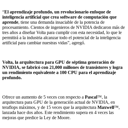
“
El aprendizaje profundo, un revolucionario enfoque de
inteligencia artificial que crea software de computación que
aprende
, tiene una demanda insaciable de la potencia de
procesamiento. Cientos de ingenieros de NVIDIA dedicaron más de
tres años a diseñar Volta para cumplir con esta necesidad, lo que le
permitirá a la industria alcanzar todo el potencial de la inteligencia
artificial para cambiar nuestras vidas”, agregó.
Volta, la arquitectura para GPU de séptima generación de
NVIDIA, se fabricó con 21,000 millones de transistores y logra
un rendimiento equivalente a 100 CPU para el aprendizaje
profundo.
Ofrece un aumento de 5 veces con respecto a
Pascal
™, la
arquitectura para GPU de la generación actual de NVIDIA, en
teraflops máximos, y de 15 veces que la arquitectura
Maxwell
™,
lanzada hace dos años. Este rendimiento supera en 4 veces las
mejoras que predice la Ley de Moore.