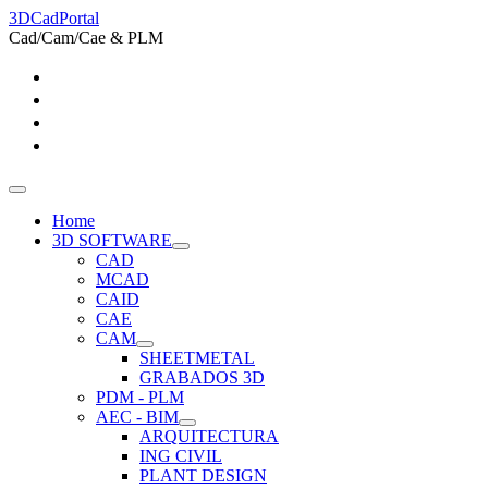
3DCadPortal
Cad/Cam/Cae & PLM
Home
3D SOFTWARE
CAD
MCAD
CAID
CAE
CAM
SHEETMETAL
GRABADOS 3D
PDM - PLM
AEC - BIM
ARQUITECTURA
ING CIVIL
PLANT DESIGN