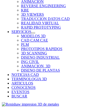
ANIMACION
REVERSE ENGINEERING
KBE
3D VIEWERS
TRADUCCION DATOS CAD
REALIDAD VIRTUAL
RAPID PROTOTYPING
SERVICIOS
MODELOS 3D
CAD CAM CAE
PLM
PROTOTIPOS RAPIDOS
3D SCANNING
DISENO INDUSTRIAL
ING CIVIL
ANIMACION_3D
DISENO DE PLANTAS
NOTICIAS CAD
TERMINOLOGIA 3D
ARTICULOS
CONOCENOS
EVENTOS
BUSCAR