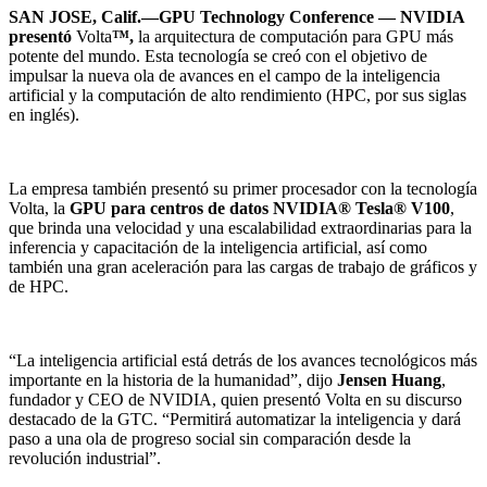
SAN JOSE, Calif.—GPU Technology Conference — NVIDIA
presentó
Volta
™,
la arquitectura de computación para GPU más
potente del mundo. Esta tecnología se creó con el objetivo de
impulsar la nueva ola de avances en el campo de la inteligencia
artificial y la computación de alto rendimiento (HPC, por sus siglas
en inglés).
La empresa también presentó su primer procesador con la tecnología
Volta, la
GPU para centros de datos NVIDIA® Tesla® V100
,
que brinda una velocidad y una escalabilidad extraordinarias para la
inferencia y capacitación de la inteligencia artificial, así como
también una gran aceleración para las cargas de trabajo de gráficos y
de HPC.
“La inteligencia artificial está detrás de los avances tecnológicos más
importante en la historia de la humanidad”, dijo
Jensen Huang
,
fundador y CEO de NVIDIA, quien presentó Volta en su discurso
destacado de la GTC. “Permitirá automatizar la inteligencia y dará
paso a una ola de progreso social sin comparación desde la
revolución industrial”.