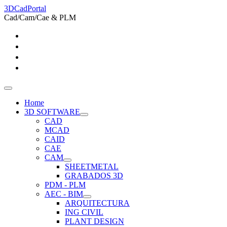
3DCadPortal
Cad/Cam/Cae & PLM
Home
3D SOFTWARE
CAD
MCAD
CAID
CAE
CAM
SHEETMETAL
GRABADOS 3D
PDM - PLM
AEC - BIM
ARQUITECTURA
ING CIVIL
PLANT DESIGN