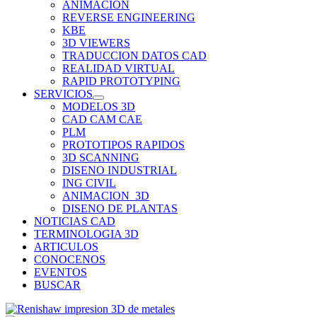
ANIMACION
REVERSE ENGINEERING
KBE
3D VIEWERS
TRADUCCION DATOS CAD
REALIDAD VIRTUAL
RAPID PROTOTYPING
SERVICIOS
MODELOS 3D
CAD CAM CAE
PLM
PROTOTIPOS RAPIDOS
3D SCANNING
DISENO INDUSTRIAL
ING CIVIL
ANIMACION_3D
DISENO DE PLANTAS
NOTICIAS CAD
TERMINOLOGIA 3D
ARTICULOS
CONOCENOS
EVENTOS
BUSCAR