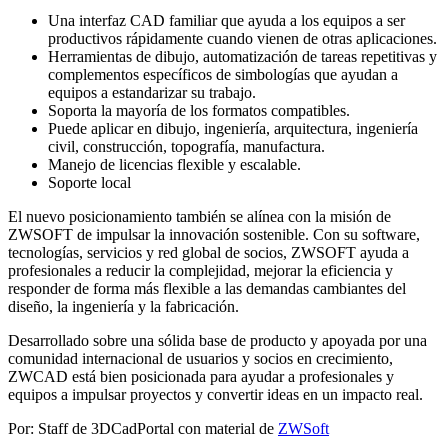
Una interfaz CAD familiar que ayuda a los equipos a ser
productivos rápidamente cuando vienen de otras aplicaciones.
Herramientas de dibujo, automatización de tareas repetitivas y
complementos específicos de simbologías que ayudan a
equipos a estandarizar su trabajo.
Soporta la mayoría de los formatos compatibles.
Puede aplicar en dibujo, ingeniería, arquitectura, ingeniería
civil, construcción, topografía, manufactura.
Manejo de licencias flexible y escalable.
Soporte local
El nuevo posicionamiento también se alínea con la misión de
ZWSOFT de impulsar la innovación sostenible. Con su software,
tecnologías, servicios y red global de socios, ZWSOFT ayuda a
profesionales a reducir la complejidad, mejorar la eficiencia y
responder de forma más flexible a las demandas cambiantes del
diseño, la ingeniería y la fabricación.
Desarrollado sobre una sólida base de producto y apoyada por una
comunidad internacional de usuarios y socios en crecimiento,
ZWCAD está bien posicionada para ayudar a profesionales y
equipos a impulsar proyectos y convertir ideas en un impacto real.
Por: Staff de 3DCadPortal con material de
ZWSoft