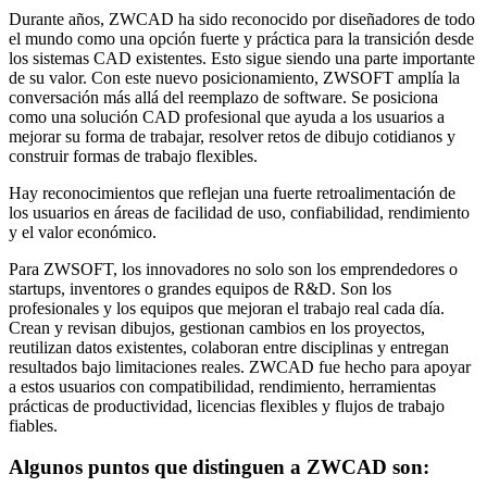
Durante años, ZWCAD ha sido reconocido por diseñadores de todo
el mundo como una opción fuerte y práctica para la transición desde
los sistemas CAD existentes. Esto sigue siendo una parte importante
de su valor. Con este nuevo posicionamiento, ZWSOFT amplía la
conversación más allá del reemplazo de software. Se posiciona
como una solución CAD profesional que ayuda a los usuarios a
mejorar su forma de trabajar, resolver retos de dibujo cotidianos y
construir formas de trabajo flexibles.
Hay reconocimientos que reflejan una fuerte retroalimentación de
los usuarios en áreas de facilidad de uso, confiabilidad, rendimiento
y el valor económico.
Para ZWSOFT, los innovadores no solo son los emprendedores o
startups, inventores o grandes equipos de R&D. Son los
profesionales y los equipos que mejoran el trabajo real cada día.
Crean y revisan dibujos, gestionan cambios en los proyectos,
reutilizan datos existentes, colaboran entre disciplinas y entregan
resultados bajo limitaciones reales. ZWCAD fue hecho para apoyar
a estos usuarios con compatibilidad, rendimiento, herramientas
prácticas de productividad, licencias flexibles y flujos de trabajo
fiables.
Algunos puntos que distinguen a ZWCAD son: