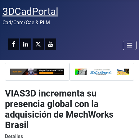
3DCadPortal
Cad/Cam/Cae & PLM
VIAS3D incrementa su
presencia global con la
adquisición de MechWorks
Brasil
Detalles