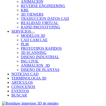
ANIMACION
REVERSE ENGINEERING
KBE
3D VIEWERS
TRADUCCION DATOS CAD
REALIDAD VIRTUAL
RAPID PROTOTYPING
SERVICIOS
MODELOS 3D
CAD CAM CAE
PLM
PROTOTIPOS RAPIDOS
3D SCANNING
DISENO INDUSTRIAL
ING CIVIL
ANIMACION_3D
DISENO DE PLANTAS
NOTICIAS CAD
TERMINOLOGIA 3D
ARTICULOS
CONOCENOS
EVENTOS
BUSCAR