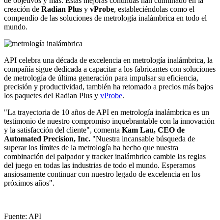
de objetivos y más. Estas mejoras continuas han culminado en la
creación de
Radian Plus
y
vProbe
, estableciéndolas como el
compendio de las soluciones de metrología inalámbrica en todo el
mundo.
API celebra una década de excelencia en metrología inalámbrica, la
compañía sigue dedicada a capacitar a los fabricantes con soluciones
de metrología de última generación para impulsar su eficiencia,
precisión y productividad, también ha retomado a precios más bajos
los paquetes del Radian Plus y
vProbe
.
"La trayectoria de 10 años de API en metrología inalámbrica es un
testimonio de nuestro compromiso inquebrantable con la innovación
y la satisfacción del cliente", comenta
Kam Lau, CEO de
Automated Precision, Inc.
"Nuestra incansable búsqueda de
superar los límites de la metrología ha hecho que nuestra
combinación del palpador y tracker inalámbrico cambie las reglas
del juego en todas las industrias de todo el mundo. Esperamos
ansiosamente continuar con nuestro legado de excelencia en los
próximos años".
Fuente: API