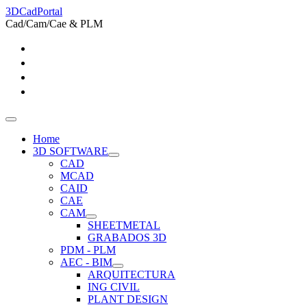
3DCadPortal
Cad/Cam/Cae & PLM
Home
3D SOFTWARE
CAD
MCAD
CAID
CAE
CAM
SHEETMETAL
GRABADOS 3D
PDM - PLM
AEC - BIM
ARQUITECTURA
ING CIVIL
PLANT DESIGN