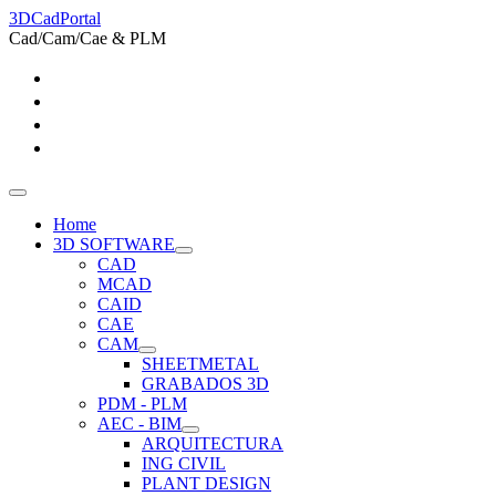
3DCadPortal
Cad/Cam/Cae & PLM
Home
3D SOFTWARE
CAD
MCAD
CAID
CAE
CAM
SHEETMETAL
GRABADOS 3D
PDM - PLM
AEC - BIM
ARQUITECTURA
ING CIVIL
PLANT DESIGN