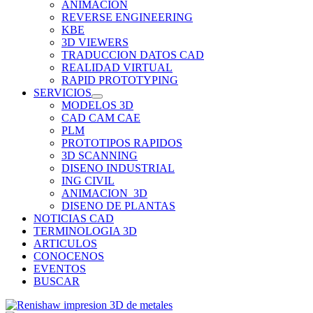
ANIMACION
REVERSE ENGINEERING
KBE
3D VIEWERS
TRADUCCION DATOS CAD
REALIDAD VIRTUAL
RAPID PROTOTYPING
SERVICIOS
MODELOS 3D
CAD CAM CAE
PLM
PROTOTIPOS RAPIDOS
3D SCANNING
DISENO INDUSTRIAL
ING CIVIL
ANIMACION_3D
DISENO DE PLANTAS
NOTICIAS CAD
TERMINOLOGIA 3D
ARTICULOS
CONOCENOS
EVENTOS
BUSCAR