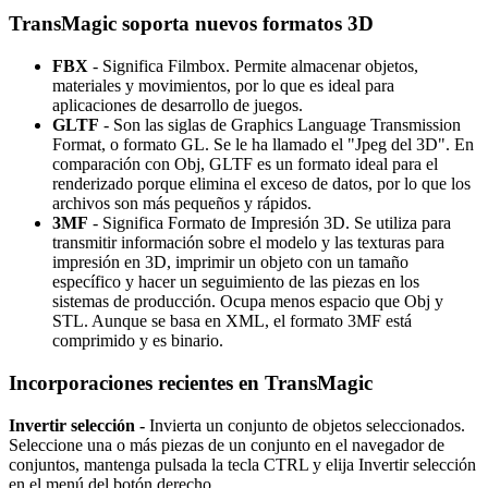
TransMagic soporta nuevos formatos 3D
FBX
- Significa Filmbox. Permite almacenar objetos,
materiales y movimientos, por lo que es ideal para
aplicaciones de desarrollo de juegos.
GLTF
- Son las siglas de Graphics Language Transmission
Format, o formato GL. Se le ha llamado el "Jpeg del 3D". En
comparación con Obj, GLTF es un formato ideal para el
renderizado porque elimina el exceso de datos, por lo que los
archivos son más pequeños y rápidos.
3MF
- Significa Formato de Impresión 3D. Se utiliza para
transmitir información sobre el modelo y las texturas para
impresión en 3D, imprimir un objeto con un tamaño
específico y hacer un seguimiento de las piezas en los
sistemas de producción. Ocupa menos espacio que Obj y
STL. Aunque se basa en XML, el formato 3MF está
comprimido y es binario.
Incorporaciones recientes en TransMagic
Invertir selección -
Invierta un conjunto de objetos seleccionados.
Seleccione una o más piezas de un conjunto en el navegador de
conjuntos, mantenga pulsada la tecla CTRL y elija Invertir selección
en el menú del botón derecho.