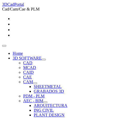
3DCadPortal
Cad/Cam/Cae & PLM
Home
3D SOFTWARE
CAD
MCAD
CAID
CAE
CAM
SHEETMETAL
GRABADOS 3D
PDM - PLM
AEC - BIM
ARQUITECTURA
ING CIVIL
PLANT DESIGN