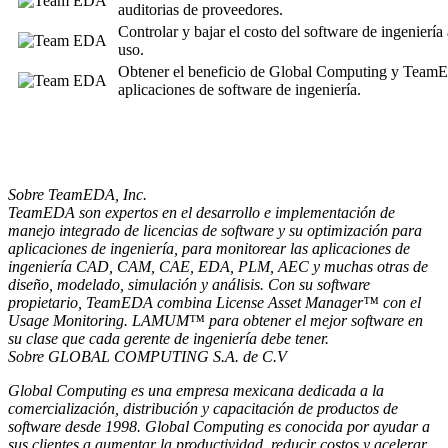
auditorias de proveedores.
Controlar y bajar el costo del software de ingeniería 
uso.
Obtener el beneficio de Global Computing y TeamE
aplicaciones de software de ingeniería.
Sobre TeamEDA, Inc.
TeamEDA son expertos en el desarrollo e implementación de
manejo integrado de licencias de software y su optimización para
aplicaciones de ingeniería, para monitorear las aplicaciones de
ingeniería CAD, CAM, CAE, EDA, PLM, AEC y muchas otras de
diseño, modelado, simulación y análisis. Con su software
propietario, TeamEDA combina License Asset Manager™ con el
Usage Monitoring. LAMUM™ para obtener el mejor software en
su clase que cada gerente de ingeniería debe tener.
Sobre GLOBAL COMPUTING S.A. de C.V
Global Computing es una empresa mexicana dedicada a la
comercialización, distribución y capacitación de productos de
software desde 1998. Global Computing es conocida por ayudar a
sus clientes a aumentar la productividad, reducir costos y acelerar