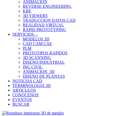
ANIMACION
REVERSE ENGINEERING
KBE
3D VIEWERS
TRADUCCION DATOS CAD
REALIDAD VIRTUAL
RAPID PROTOTYPING
SERVICIOS
MODELOS 3D
CAD CAM CAE
PLM
PROTOTIPOS RAPIDOS
3D SCANNING
DISENO INDUSTRIAL
ING CIVIL
ANIMACION_3D
DISENO DE PLANTAS
NOTICIAS CAD
TERMINOLOGIA 3D
ARTICULOS
CONOCENOS
EVENTOS
BUSCAR