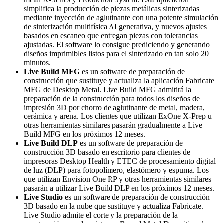
simplifica la producción de piezas metálicas sinterizadas
mediante inyección de aglutinante con una potente simulación
de sinterización multifísica AI generativa, y nuevos ajustes
basados en escaneo que entregan piezas con tolerancias
ajustadas. El software lo consigue prediciendo y generando
diseños imprimibles listos para el sinterizado en tan solo 20
minutos.
Live Build MFG
es un software de preparación de
construcción que sustituye y actualiza la aplicación Fabricate
MFG de Desktop Metal. Live Build MFG admitirá la
preparación de la construcción para todos los diseños de
impresión 3D por chorro de aglutinante de metal, madera,
cerámica y arena. Los clientes que utilizan ExOne X-Prep u
otras herramientas similares pasarán gradualmente a Live
Build MFG en los próximos 12 meses.
Live Build DLP
es un software de preparación de
construcción 3D basado en escritorio para clientes de
impresoras Desktop Health y ETEC de procesamiento digital
de luz (DLP) para fotopolímero, elastómero y espuma. Los
que utilizan Envision One RP y otras herramientas similares
pasarán a utilizar Live Build DLP en los próximos 12 meses.
Live Studio
es un software de preparación de construcción
3D basado en la nube que sustituye y actualiza Fabricate.
Live Studio admite el corte y la preparación de la