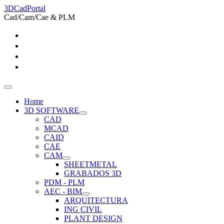
3DCadPortal
Cad/Cam/Cae & PLM
Home
3D SOFTWARE
CAD
MCAD
CAID
CAE
CAM
SHEETMETAL
GRABADOS 3D
PDM - PLM
AEC - BIM
ARQUITECTURA
ING CIVIL
PLANT DESIGN