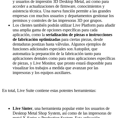
y usuarios de impresión 3D Desktop Metal, así como para
acceder a actualizaciones de firmware, conocimientos y
asistencia técnica. Una nueva función permite a las grandes
empresas con muchos usuarios y departamentos gestionar los
permisos y controles de las impresoras 3D por grupos.
Los clientes también podrán utilizar Live Platform para añadir
una amplia gama de opciones específicas para cada
aplicación, como la
serialización de piezas o instrucciones
de fabricación optimizadas
para ciertas piezas, desde
dentaduras postizas hasta válvulas. Algunos ejemplos de
funciones adicionales especiales son Autopilot, que
automatiza la preparación de la fabricación tanto para
aplicaciones dentales como para otras aplicaciones específicas
de piezas, y Live Monitor, que pronto estará disponible para
visualizar los trabajos a medida que avanzan por las
impresoras y los equipos auxiliares.
En total, Live Suite contiene estas potentes herramientas:
Live Sinter
, una herramienta popular entre los usuarios de
Desktop Metal Shop System, así como de las impresoras de
metal X-Series y Production System. Esta aplicación