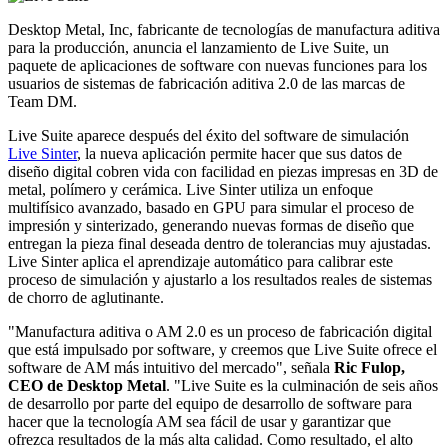
Desktop Metal, Inc, fabricante de tecnologías de manufactura aditiva
para la producción, anuncia el lanzamiento de Live Suite, un
paquete de aplicaciones de software con nuevas funciones para los
usuarios de sistemas de fabricación aditiva 2.0 de las marcas de
Team DM.
Live Suite aparece después del éxito del software de simulación
Live Sinter
, la nueva aplicación permite hacer que sus datos de
diseño digital cobren vida con facilidad en piezas impresas en 3D de
metal, polímero y cerámica. Live Sinter utiliza un enfoque
multifísico avanzado, basado en GPU para simular el proceso de
impresión y sinterizado, generando nuevas formas de diseño que
entregan la pieza final deseada dentro de tolerancias muy ajustadas.
Live Sinter aplica el aprendizaje automático para calibrar este
proceso de simulación y ajustarlo a los resultados reales de sistemas
de chorro de aglutinante.
"Manufactura aditiva o AM 2.0 es un proceso de fabricación digital
que está impulsado por software, y creemos que Live Suite ofrece el
software de AM más intuitivo del mercado", señala
Ric Fulop,
CEO de Desktop Metal
. "Live Suite es la culminación de seis años
de desarrollo por parte del equipo de desarrollo de software para
hacer que la tecnología AM sea fácil de usar y garantizar que
ofrezca resultados de la más alta calidad. Como resultado, el alto