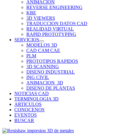
ANIMACION
REVERSE ENGINEERING
KBE
3D VIEWERS
TRADUCCION DATOS CAD
REALIDAD VIRTUAL
RAPID PROTOTYPING
SERVICIOS
MODELOS 3D
CAD CAM CAE
PLM
PROTOTIPOS RAPIDOS
3D SCANNING
DISENO INDUSTRIAL
ING CIVIL
ANIMACION_3D
DISENO DE PLANTAS
NOTICIAS CAD
TERMINOLOGIA 3D
ARTICULOS
CONOCENOS
EVENTOS
BUSCAR