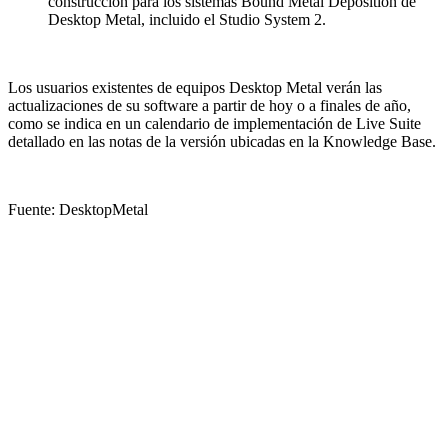
construcción para los sistemas Bound Metal Deposition de
Desktop Metal, incluido el Studio System 2.
Los usuarios existentes de equipos Desktop Metal verán las
actualizaciones de su software a partir de hoy o a finales de año,
como se indica en un calendario de implementación de Live Suite
detallado en las notas de la versión ubicadas en la Knowledge Base.
Fuente: DesktopMetal