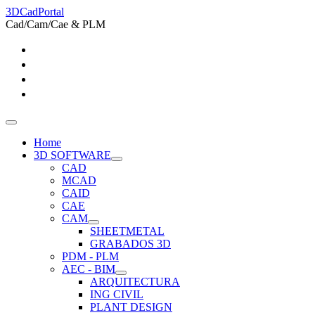
3DCadPortal
Cad/Cam/Cae & PLM
Home
3D SOFTWARE
CAD
MCAD
CAID
CAE
CAM
SHEETMETAL
GRABADOS 3D
PDM - PLM
AEC - BIM
ARQUITECTURA
ING CIVIL
PLANT DESIGN