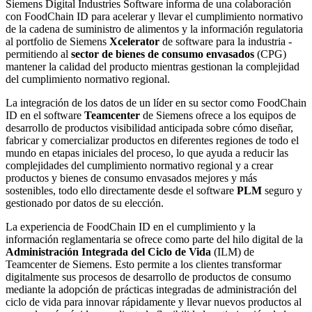
Siemens Digital Industries Software informa de una colaboración
con FoodChain ID para acelerar y llevar el cumplimiento normativo
de la cadena de suministro de alimentos y la información regulatoria
al portfolio de Siemens
Xcelerator
de software para la industria -
permitiendo al
sector de bienes de consumo envasados
(CPG)
mantener la calidad del producto mientras gestionan la complejidad
del cumplimiento normativo regional.
La integración de los datos de un líder en su sector como FoodChain
ID en el software
Teamcenter
de Siemens ofrece a los equipos de
desarrollo de productos visibilidad anticipada sobre cómo diseñar,
fabricar y comercializar productos en diferentes regiones de todo el
mundo en etapas iniciales del proceso, lo que ayuda a reducir las
complejidades del cumplimiento normativo regional y a crear
productos y bienes de consumo envasados mejores y más
sostenibles, todo ello directamente desde el software
PLM
seguro y
gestionado por datos de su elección.
La experiencia de FoodChain ID en el cumplimiento y la
información reglamentaria se ofrece como parte del hilo digital de la
Administración Integrada del Ciclo de Vida
(ILM) de
Teamcenter de Siemens. Esto permite a los clientes transformar
digitalmente sus procesos de desarrollo de productos de consumo
mediante la adopción de prácticas integradas de administración del
ciclo de vida para innovar rápidamente y llevar nuevos productos al