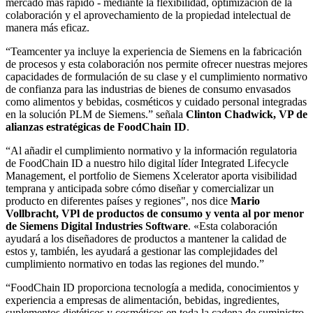
mercado más rápido - mediante la flexibilidad, optimización de la
colaboración y el aprovechamiento de la propiedad intelectual de
manera más eficaz.
“Teamcenter ya incluye la experiencia de Siemens en la fabricación
de procesos y esta colaboración nos permite ofrecer nuestras mejores
capacidades de formulación de su clase y el cumplimiento normativo
de confianza para las industrias de bienes de consumo envasados
como alimentos y bebidas, cosméticos y cuidado personal integradas
en la solución PLM de Siemens.” señala
Clinton Chadwick, VP de
alianzas estratégicas de FoodChain ID
.
“Al añadir el cumplimiento normativo y la información regulatoria
de FoodChain ID a nuestro hilo digital líder Integrated Lifecycle
Management, el portfolio de Siemens Xcelerator aporta visibilidad
temprana y anticipada sobre cómo diseñar y comercializar un
producto en diferentes países y regiones", nos dice
Mario
Vollbracht, VPl de productos de consumo y venta al por menor
de Siemens Digital Industries Software
. «Esta colaboración
ayudará a los diseñadores de productos a mantener la calidad de
estos y, también, les ayudará a gestionar las complejidades del
cumplimiento normativo en todas las regiones del mundo.”
“FoodChain ID proporciona tecnología a medida, conocimientos y
experiencia a empresas de alimentación, bebidas, ingredientes,
suplementos dietéticos y cosméticos en toda la cadena de suministro