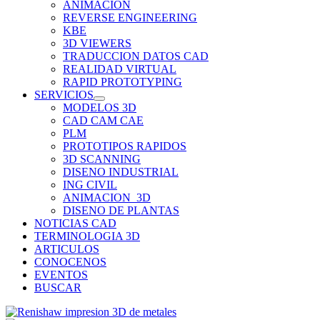
ANIMACION
REVERSE ENGINEERING
KBE
3D VIEWERS
TRADUCCION DATOS CAD
REALIDAD VIRTUAL
RAPID PROTOTYPING
SERVICIOS
MODELOS 3D
CAD CAM CAE
PLM
PROTOTIPOS RAPIDOS
3D SCANNING
DISENO INDUSTRIAL
ING CIVIL
ANIMACION_3D
DISENO DE PLANTAS
NOTICIAS CAD
TERMINOLOGIA 3D
ARTICULOS
CONOCENOS
EVENTOS
BUSCAR